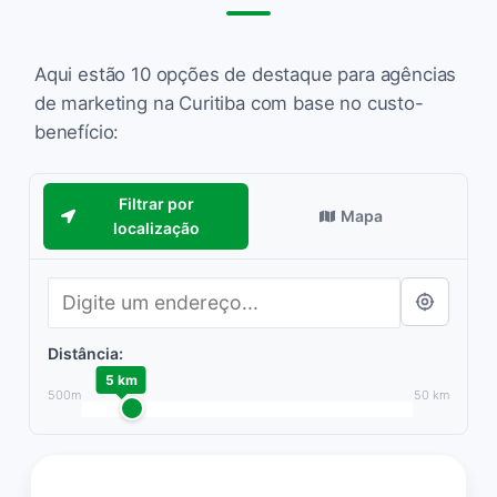
Aqui estão 10 opções de destaque para agências
de marketing na Curitiba com base no custo-
benefício:
Filtrar por
Mapa
localização
Distância:
5 km
500m
50 km