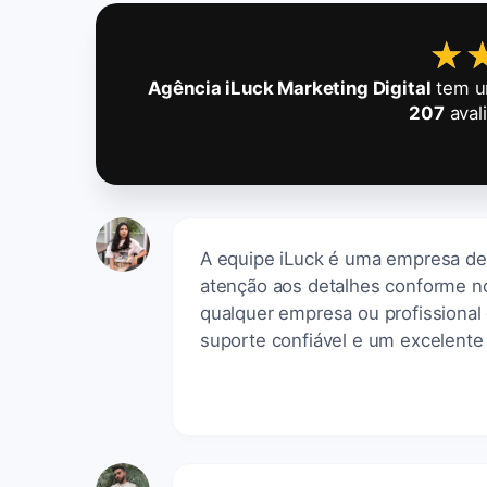
★
★
Agência iLuck Marketing Digital
tem um
207
aval
A equipe iLuck é uma empresa de 
atenção aos detalhes conforme n
qualquer empresa ou profissional
suporte confiável e um excelente