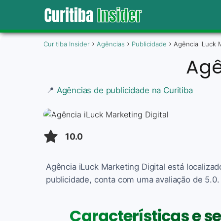
Curitiba Insider
Agências
Publicidade
Agência iLuck M
Agê
📍
Agências de publicidade na Curitiba
10.0
Agência iLuck Marketing Digital está localiza
publicidade, conta com uma avaliação de 5.0. 
Características e s