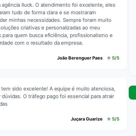
agência Iluck. O atendimento foi excelente, eles
aram tudo de forma clara e se mostraram
nder minhas necessidades. Sempre foram muito
soluções criativas e personalizadas ao meu
 para quem busca eficiência, profissionalismo e
erdade com o resultado da empresa.
João Berenguer Paes
☆ 5/5
 tem sido excelente! A equipe é muito atenciosa,
dúvidas. O tráfego pago foi essencial para atrair
ndas
Juçara Guarize
☆ 5/5