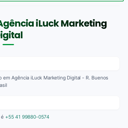
Agência iLuck Marketing
igital
do em Agência iLuck Marketing Digital - R. Buenos
asil
l é
+55 41 99880-0574