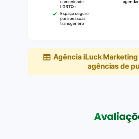
comunidade
agenda
LGBTQ+
Espaço seguro
para pessoas
transgênero
Agência iLuck Marketing 
agências de pu
Avaliaçõe