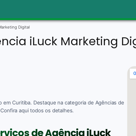
arketing Digital
ncia iLuck Marketing Dig
do em Curitiba. Destaque na categoria de Agências de
Confira aqui todos os detalhes.
erviços de Agência iLuck