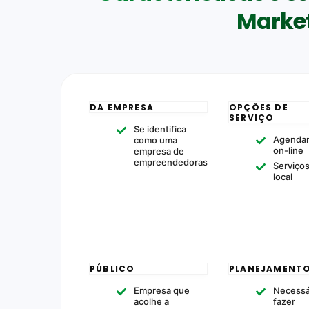
Market
DA EMPRESA
OPÇÕES DE
SERVIÇO
Se identifica
Agenda
como uma
on-line
empresa de
empreendedoras
Serviço
local
PÚBLICO
PLANEJAMENT
Empresa que
Necessá
acolhe a
fazer