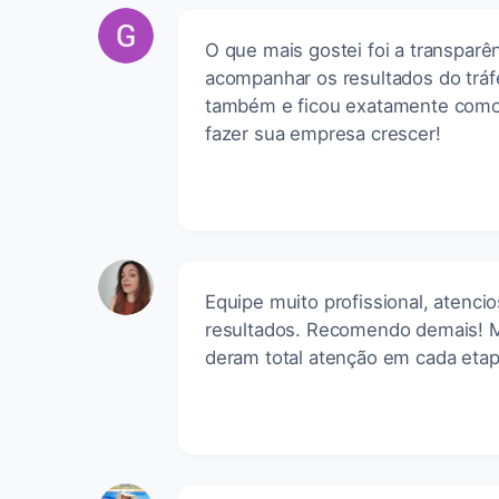
O que mais gostei foi a transparê
acompanhar os resultados do tráf
também e ficou exatamente como
fazer sua empresa crescer!
Equipe muito profissional, atenc
resultados. Recomendo demais! Me
deram total atenção em cada etap