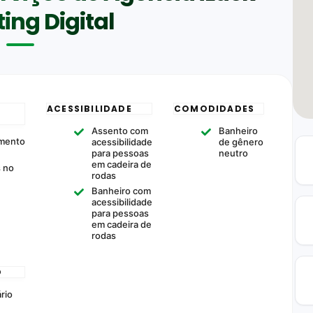
ing Digital
ACESSIBILIDADE
COMODIDADES
Assento com
Banheiro
mento
acessibilidade
de gênero
para pessoas
neutro
em cadeira de
s no
rodas
Banheiro com
acessibilidade
para pessoas
em cadeira de
rodas
O
rio