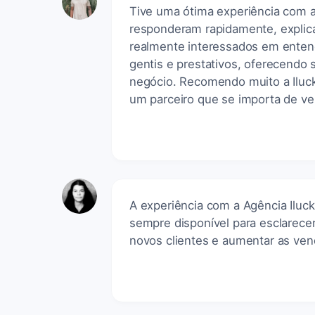
Tive uma ótima experiência com a 
responderam rapidamente, explic
realmente interessados em ente
gentis e prestativos, oferecendo 
negócio. Recomendo muito a Iluck
um parceiro que se importa de v
A experiência com a Agência Iluck
sempre disponível para esclarecer 
novos clientes e aumentar as ve