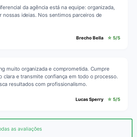
ferencial da agência está na equipe: organizada,
ir nossas ideias. Nos sentimos parceiros de
Brecho Bella
☆ 5/5
ing muito organizada e comprometida. Cumpre
clara e transmite confiança em todo o processo.
ca resultados com profissionalismo.
Lucas Sperry
☆ 5/5
odas as avaliações