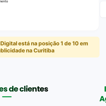
mento
Digital
está na posição
1
de
10
em
blicidade na Curitiba
s de clientes
A