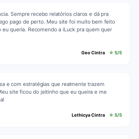
ncia. Sempre recebo relatórios claros e dá pra
ego pago de perto. Meu site foi muito bem feito
 eu queria. Recomendo a iLuck pra quem quer
Geo Cintra
☆ 5/5
iosa e com estratégias que realmente trazem
u site ficou do jeitinho que eu queira e me
a!
Lethicya Cintra
☆ 5/5