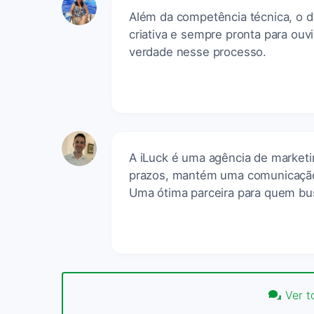
Além da competência técnica, o di
criativa e sempre pronta para ouv
verdade nesse processo.
A iLuck é uma agência de market
prazos, mantém uma comunicação 
Uma ótima parceira para quem bus
Ver t