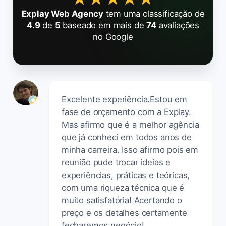
Explay Web Agency
tem uma classificação de
4.9
de
5
baseado em mais de
74
avaliações
no Google
Excelente experiência.Estou em
fase de orçamento com a Explay.
Mas afirmo que é a melhor agência
que já conheci em todos anos de
minha carreira. Isso afirmo pois em
reunião pude trocar ideias e
experiências, práticas e teóricas,
com uma riqueza técnica que é
muito satisfatória! Acertando o
preço e os detalhes certamente
fecharemos negócio!