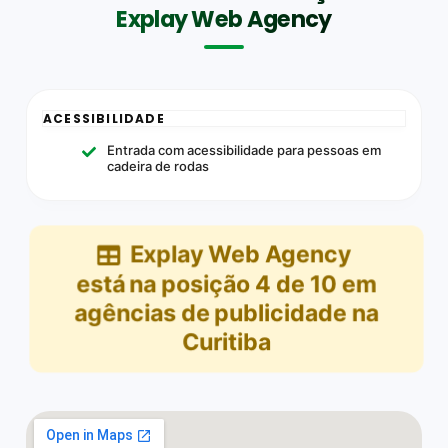
Explay Web Agency
ACESSIBILIDADE
Entrada com acessibilidade para pessoas em
cadeira de rodas
Explay Web Agency
está na posição
4
de
10
em
agências de publicidade na
Curitiba