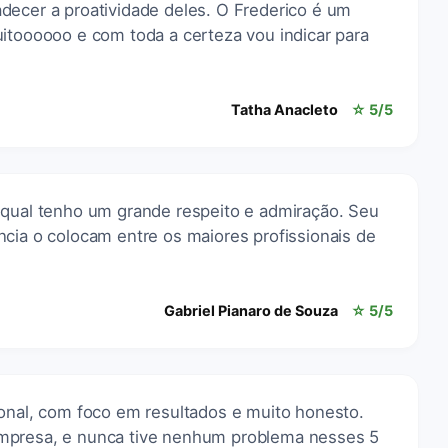
decer a proatividade deles. O Frederico é um
uitoooooo e com toda a certeza vou indicar para
Tatha Anacleto
☆ 5/5
 qual tenho um grande respeito e admiração. Seu
cia o colocam entre os maiores profissionais de
Gabriel Pianaro de Souza
☆ 5/5
ional, com foco em resultados e muito honesto.
mpresa, e nunca tive nenhum problema nesses 5