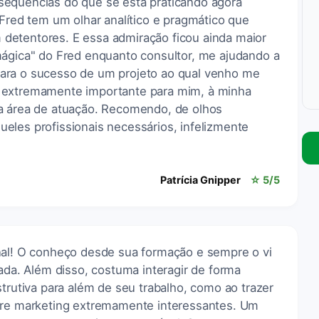
sequências do que se está praticando agora
 Fred tem um olhar analítico e pragmático que
detentores. E essa admiração ficou ainda maior
mágica" do Fred enquanto consultor, me ajudando a
ara o sucesso de um projeto ao qual venho me
 extremamente importante para mim, à minha
a área de atuação. Recomendo, de olhos
eles profissionais necessários, infelizmente
Patrícia Gnipper
☆ 5/5
nal! O conheço desde sua formação e sempre o vi
. Além disso, costuma interagir de forma
strutiva para além de seu trabalho, como ao trazer
obre marketing extremamente interessantes. Um