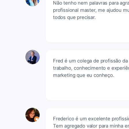
Não tenho nem palavras para agra
profissional master, me ajudou m
todos que precisar.
Fred é um colega de profissão da
trabalho, conhecimento e experiên
marketing que eu conheço.
Frederico é um excelente profiss
Tem agregado valor para minha e