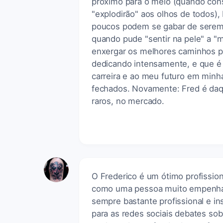
próximo para o meio (quando con
"explodirão" aos olhos de todos),
poucos podem se gabar de serem 
quando pude "sentir na pele" a "
enxergar os melhores caminhos p
dedicando intensamente, e que é
carreira e ao meu futuro em minh
fechados. Novamente: Fred é daqu
raros, no mercado.
O Frederico é um ótimo profissio
como uma pessoa muito empenhada
sempre bastante profissional e in
para as redes sociais debates s