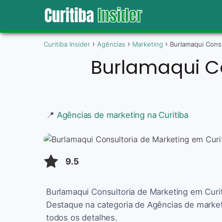
Curitiba Insider
Agências
Marketing
Burlamaqui Consu
Burlamaqui Co
📍
Agências de marketing na Curitiba
9.5
Burlamaqui Consultoria de Marketing em Curiti
Destaque na categoria de Agências de market
todos os detalhes.