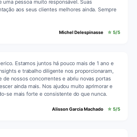
e uma pessoa muito responsável. Suas
ntação aos seus clientes melhores ainda. Sempre
Michel Delespinasse
☆ 5/5
derico. Estamos juntos há pouco mais de 1 ano e
sights e trabalho diligente nos proporcionaram,
te de nossos concorrentes e abriu novas portas
scer ainda mais. Nos ajudou muito aprimorar e
o-se mais forte e consistente do que nunca.
Alisson Garcia Machado
☆ 5/5