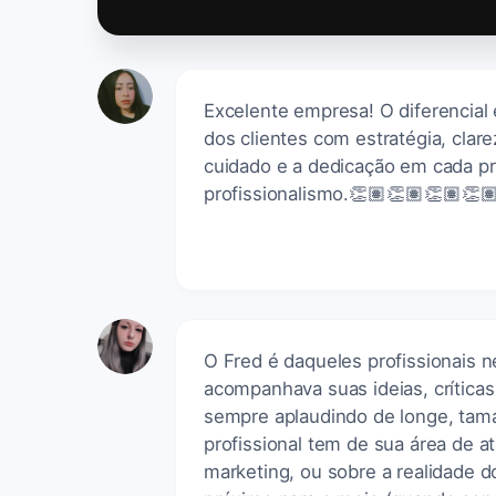
Excelente empresa! O diferencial
dos clientes com estratégia, clar
cuidado e a dedicação em cada pro
profissionalismo.👏🏽👏🏽👏🏽👏
O Fred é daqueles profissionais n
acompanhava suas ideias, críticas
sempre aplaudindo de longe, taman
profissional tem de sua área de 
marketing, ou sobre a realidade 