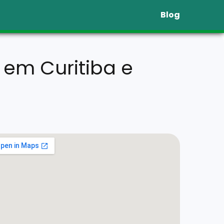
Blog
 em Curitiba e