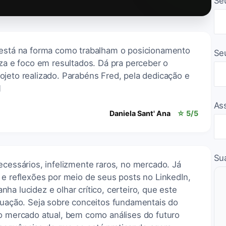
Se
 está na forma como trabalham o posicionamento
Se
eza e foco em resultados. Dá pra perceber o
jeto realizado. Parabéns Fred, pela dedicação e

As
Daniela Sant' Ana
☆ 5/5
Su
ecessários, infelizmente raros, no mercado. Já
 e reflexões por meio de seus posts no LinkedIn,
ha lucidez e olhar crítico, certeiro, que este
atuação. Seja sobre conceitos fundamentais do
do mercado atual, bem como análises do futuro