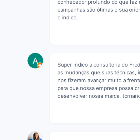
conhecedor profundo do que faz 
campanhas são ótimas e sua orie
o indico.
Super indico a consultoria do Fre
as mudanças que suas técnicas, in
nos fizeram avançar muito a fren
para que nossa empresa possa cre
desenvolver nossa marca, tornand