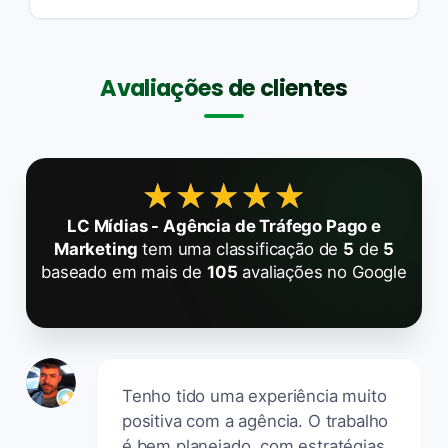
Avaliações de clientes
★★★★★
★★★★★
LC Mídias - Agência de Tráfego Pago e
Marketing
tem uma classificação de
5
de
5
baseado em mais de
105
avaliações no Google
Tenho tido uma experiência muito
positiva com a agência. O trabalho
é bem planejado, com estratégias