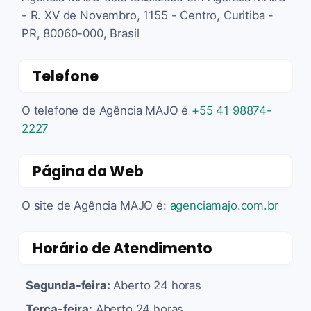
- R. XV de Novembro, 1155 - Centro, Curitiba -
PR, 80060-000, Brasil
Telefone
O telefone de Agência MAJO é
+55 41 98874-
2227
Página da Web
O site de Agência MAJO é:
agenciamajo.com.br
Horário de Atendimento
Segunda-feira:
Aberto 24 horas
Terça-feira:
Aberto 24 horas