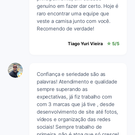
genuíno em fazer dar certo. Hoje é
raro encontrar uma equipe que
veste a camisa junto com você.
Recomendo de verdade!
Tiago Yuri Vieira
☆ 5/5
Confiança e seriedade são as
palavras! Atendimento e qualidade
sempre superando as
expectativas, já fiz trabalho com
com 3 marcas que já tive , desde
desenvolvimento de site até fotos,
vídeos e organização das redes
sociais! Sempre trabalho de
primeira, não é atoa que só cresce!