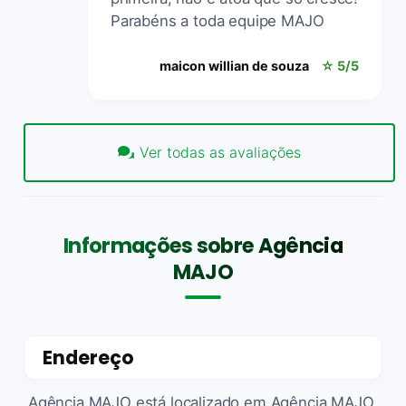
Parabéns a toda equipe MAJO
maicon willian de souza
☆ 5/5
Ver todas as avaliações
Informações sobre Agência
MAJO
Endereço
Agência MAJO está localizado em Agência MAJO