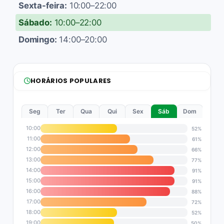
Sexta-feira:
10:00–22:00
Sábado:
10:00–22:00
Domingo:
14:00–20:00
HORÁRIOS POPULARES
Seg
Ter
Qua
Qui
Sex
Sáb
Dom
10:00
52%
11:00
61%
12:00
66%
13:00
77%
14:00
91%
15:00
91%
16:00
88%
17:00
72%
18:00
52%
19:00
50%