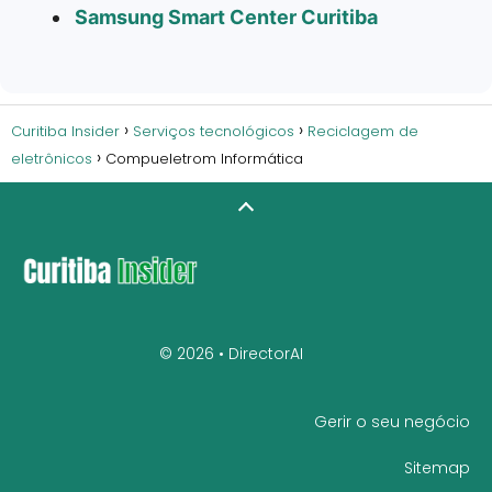
Samsung Smart Center Curitiba
Curitiba Insider
Serviços tecnológicos
Reciclagem de
eletrônicos
Compueletrom Informática
© 2026 •
DirectorAI
Gerir o seu negócio
Sitemap