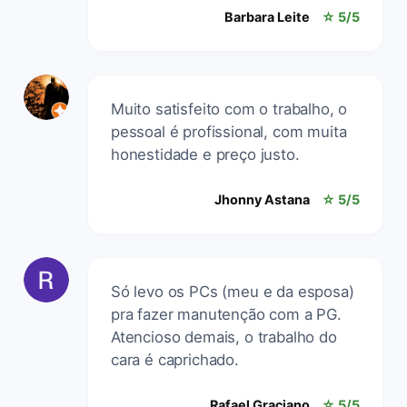
Barbara Leite
☆ 5/5
Muito satisfeito com o trabalho, o
pessoal é profissional, com muita
honestidade e preço justo.
Jhonny Astana
☆ 5/5
Só levo os PCs (meu e da esposa)
pra fazer manutenção com a PG.
Atencioso demais, o trabalho do
cara é caprichado.
Rafael Graciano
☆ 5/5