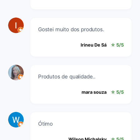
Gostei muito dos produtos.
Irineu De Sá
☆ 5/5
Produtos de qualidade..
mara souza
☆ 5/5
Ótimo
Wilson Michalsky
☆ 5/5