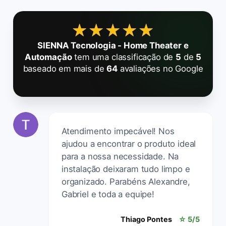
★★★★★
★★★★★
SIENNA Tecnologia - Home Theater e
Automação
tem uma classificação de
5
de
5
baseado em mais de
64
avaliações no Google
Atendimento impecável! Nos
ajudou a encontrar o produto ideal
para a nossa necessidade. Na
instalação deixaram tudo limpo e
organizado. Parabéns Alexandre,
Gabriel e toda a equipe!
Thiago Pontes
☆ 5/5