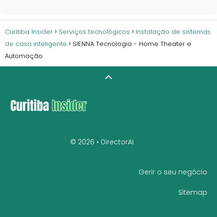
Curitiba Insider
Serviços tecnológicos
Instalação de sistemas
de casa inteligente
SIENNA Tecnologia - Home Theater e
Automação
© 2026 •
DirectorAI
Gerir o seu negócio
Sitemap