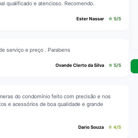
nal qualificado e atencioso. Recomendo.
Ester Nassar
☆ 5/5
de serviço e preço . Parabens
Ovande Clerto da Silva
☆ 5/5
meras do condomínio feito com precisão e nos
os e acessórios de boa qualidade e grande
Dario Souza
☆ 4/5