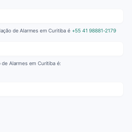
lação de Alarmes em Curitiba é
+55 41 98881-2179
 de Alarmes em Curitiba é: