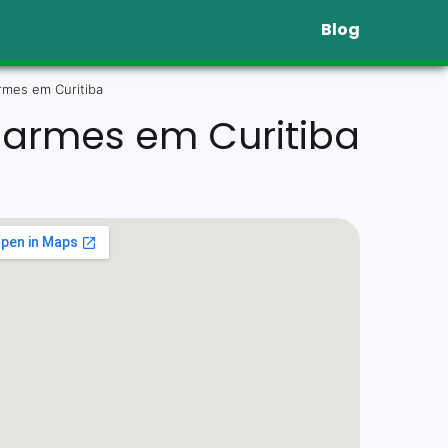
Blog
rmes em Curitiba
larmes em Curitiba