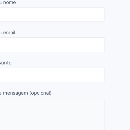
u nome
u email
sunto
a mensagem (opcional)