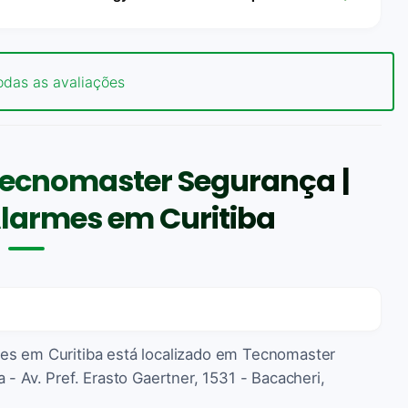
odas as avaliações
Tecnomaster Segurança |
Alarmes em Curitiba
es em Curitiba está localizado em Tecnomaster
 - Av. Pref. Erasto Gaertner, 1531 - Bacacheri,