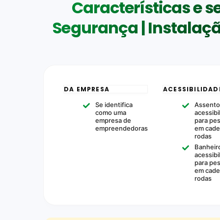
Características e 
Segurança | Instalaç
DA EMPRESA
ACESSIBILIDAD
Se identifica
Assento
como uma
acessibi
empresa de
para pe
empreendedoras
em cade
rodas
Banheir
acessibi
para pe
em cade
rodas