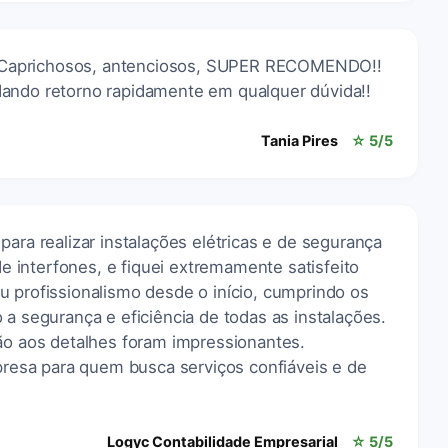
s!! Caprichosos, antenciosos, SUPER RECOMENDO!!
ando retorno rapidamente em qualquer dúvida!!
Tania Pires
☆ 5/5
para realizar instalações elétricas e de segurança
 de interfones, e fiquei extremamente satisfeito
u profissionalismo desde o início, cumprindo os
 a segurança e eficiência de todas as instalações.
ção aos detalhes foram impressionantes.
esa para quem busca serviços confiáveis e de
Logyc Contabilidade Empresarial
☆ 5/5