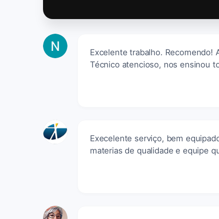
Excelente trabalho. Recomendo! A 
Técnico atencioso, nos ensinou t
Execelente serviço, bem equipado
materias de qualidade e equipe qu