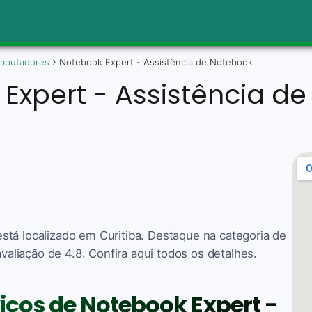
mputadores
Notebook Expert - Assistência de Notebook
Expert - Assistência d
tá localizado em Curitiba. Destaque na categoria de
liação de 4.8. Confira aqui todos os detalhes.
viços de Notebook Expert -