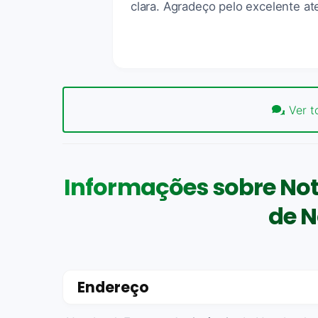
clara. Agradeço pelo excelente at
Ver t
Informações sobre Not
de 
Endereço