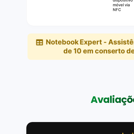
móvel via
NFC
Notebook Expert - Assist
de
10
em
conserto de
Avaliaçõe