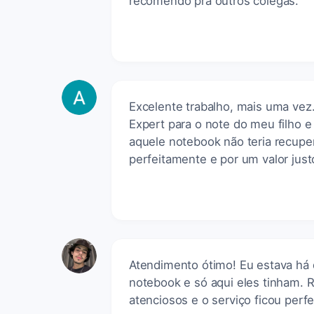
recomendo pra outros colegas.
Excelente trabalho, mais uma vez
Expert para o note do meu filho 
aquele notebook não teria recup
perfeitamente e por um valor just
Atendimento ótimo! Eu estava há
notebook e só aqui eles tinham.
atenciosos e o serviço ficou pe