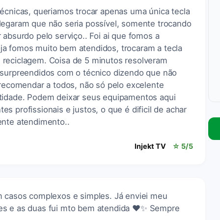
técnicas, queriamos trocar apenas uma única tecla
legaram que não seria possível, somente trocando
 absurdo pelo serviço.. Foi ai que fomos a
a fomos muito bem atendidos, trocaram a tecla
 reciclagem. Coisa de 5 minutos resolveram
 surpreendidos com o técnico dizendo que não
 recomendar a todos, não só pelo excelente
stidade. Podem deixar seus equipamentos aqui
 profissionais e justos, o que é dificil de achar
ente atendimento..
Injekt TV
☆ 5/5
m casos complexos e simples. Já enviei meu
es e as duas fui mto bem atendida ❤️✨ Sempre