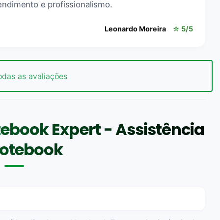
endimento e profissionalismo.
Leonardo Moreira
☆ 5/5
odas as avaliações
ebook Expert - Assistência
Notebook