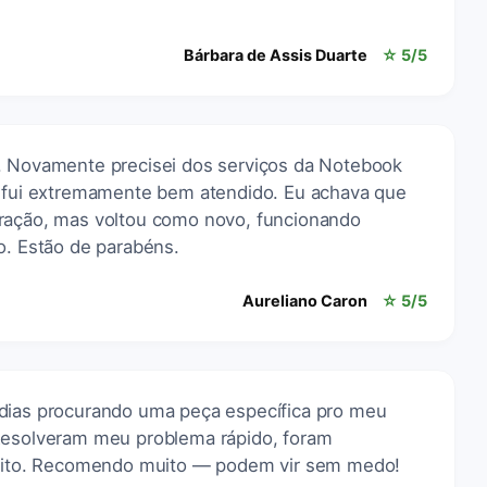
Bárbara de Assis Duarte
☆ 5/5
. Novamente precisei dos serviços da Notebook
e fui extremamente bem atendido. Eu achava que
eração, mas voltou como novo, funcionando
o. Estão de parabéns.
Aureliano Caron
☆ 5/5
 dias procurando uma peça específica pro meu
 Resolveram meu problema rápido, foram
rfeito. Recomendo muito — podem vir sem medo!