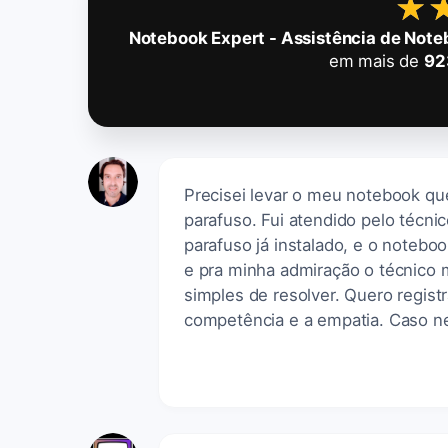
★
★
Notebook Expert - Assistência de Not
em mais de
92
Precisei levar o meu notebook que
parafuso. Fui atendido pelo técni
parafuso já instalado, e o noteboo
e pra minha admiração o técnico m
simples de resolver. Quero regist
competência e a empatia. Caso ne