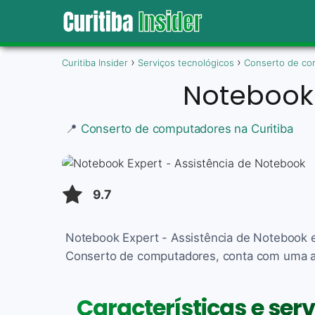
Curitiba Insider
Serviços tecnológicos
Conserto de co
Notebook 
📍
Conserto de computadores na Curitiba
9.7
Notebook Expert - Assistência de Notebook es
Conserto de computadores, conta com uma ava
Características e ser