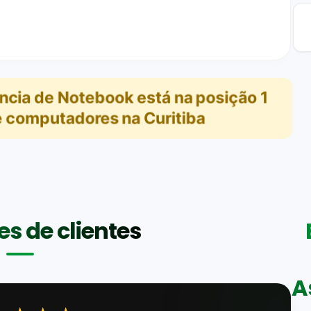
ência de Notebook
está na posição
1
 computadores na Curitiba
s de clientes
A