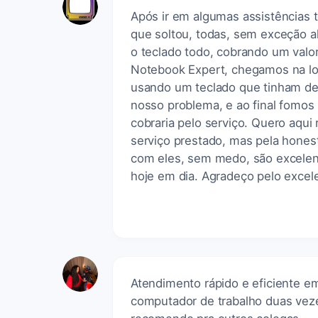
Após ir em algumas assistências 
que soltou, todas, sem exceção a
o teclado todo, cobrando um valor
Notebook Expert, chegamos na loj
usando um teclado que tinham de
nosso problema, e ao final fomos
cobraria pelo serviço. Quero aqui
serviço prestado, mas pela hone
com eles, sem medo, são excelentes
hoje em dia. Agradeço pelo excel
Atendimento rápido e eficiente e
computador de trabalho duas vez