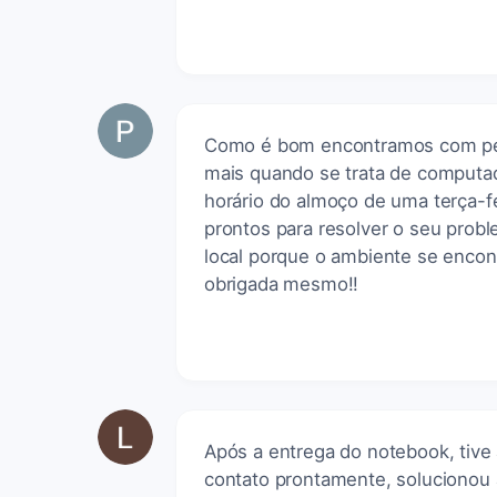
Como é bom encontramos com pe
mais quando se trata de computa
horário do almoço de uma terça-fe
prontos para resolver o seu prob
local porque o ambiente se encont
obrigada mesmo!!
Após a entrega do notebook, tiv
contato prontamente, solucionou 