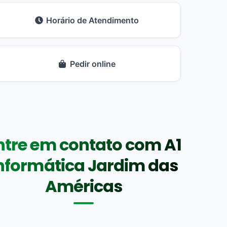
Horário de Atendimento
Pedir online
ntre em contato com A1
nformática Jardim das
Américas