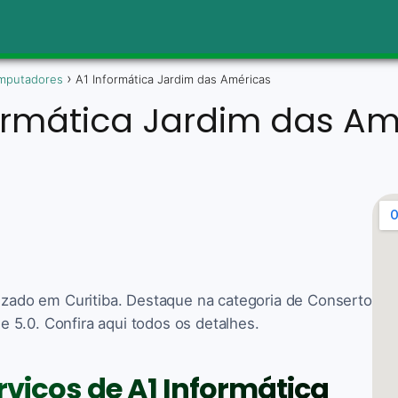
mputadores
A1 Informática Jardim das Américas
formática Jardim das Am
lizado em Curitiba. Destaque na categoria de Conserto
 5.0. Confira aqui todos os detalhes.
rviços de A1 Informática