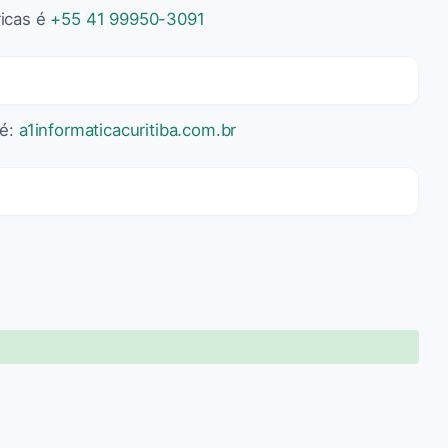
ricas é
+55 41 99950-3091
 é:
a1informaticacuritiba.com.br