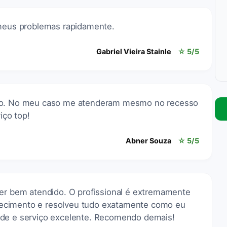
 meus problemas rapidamente.
Gabriel Vieira Stainle
☆ 5/5
ido. No meu caso me atenderam mesmo no recesso
iço top!
Abner Souza
☆ 5/5
per bem atendido. O profissional é extremamente
ecimento e resolveu tudo exatamente como eu
ade e serviço excelente. Recomendo demais!