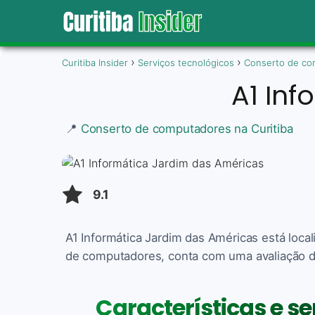
Curitiba Insider
Serviços tecnológicos
Conserto de co
A1 In
📍
Conserto de computadores na Curitiba
9.1
A1 Informática Jardim das Américas está loca
de computadores, conta com uma avaliação de
Características e se