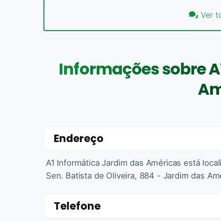
Ver t
Informações sobre A
Am
Endereço
A1 Informática Jardim das Américas está loca
Sen. Batista de Oliveira, 884 - Jardim das Amé
Telefone