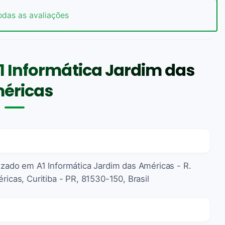
odas as avaliações
1 Informática Jardim das
éricas
lizado em A1 Informática Jardim das Américas - R.
ricas, Curitiba - PR, 81530-150, Brasil