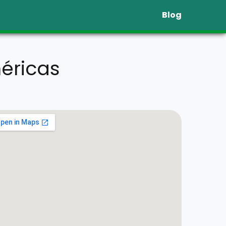
Blog
éricas