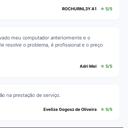
ROCHURNL3Y A1
☆ 5/5
 levado meu computador anteriormente e o
 resolve o problema, é profissional e o preço
Adri Mel
☆ 5/5
ão na prestação de serviço.
Evelize Gogosz de Oliveira
☆ 5/5