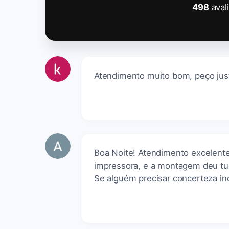
498
aval
Atendimento muito bom, peço just
Boa Noite! Atendimento excelente
impressora, e a montagem deu tud
Se alguém precisar concerteza ind