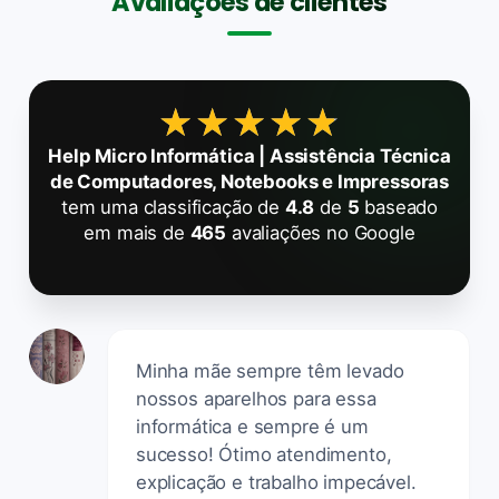
Avaliações de clientes
★★★★★
★★★★★
Help Micro Informática | Assistência Técnica
de Computadores, Notebooks e Impressoras
tem uma classificação de
4.8
de
5
baseado
em mais de
465
avaliações no Google
Minha mãe sempre têm levado
nossos aparelhos para essa
informática e sempre é um
sucesso! Ótimo atendimento,
explicação e trabalho impecável.