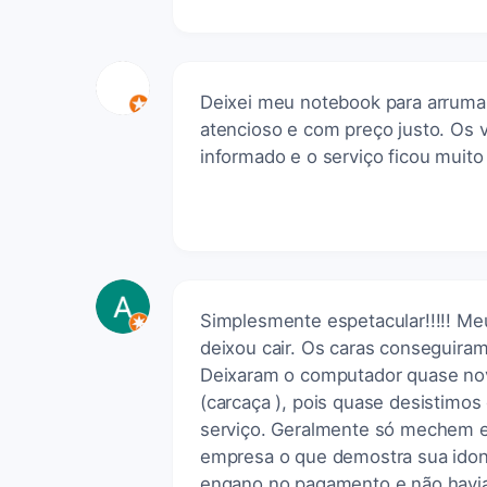
Deixei meu notebook para arrumar 
atencioso e com preço justo. Os
informado e o serviço ficou muit
Simplesmente espetacular!!!!! Me
deixou cair. Os caras conseguiram
Deixaram o computador quase nov
(carcaça ), pois quase desistimos
serviço. Geralmente só mechem em
empresa o que demostra sua idon
engano no pagamento e não havia 