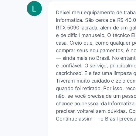
Deixei meu equipamento de trabal
Informatiza. São cerca de R$ 40
RTX 5090 lacrada, além de um gab
e de difícil manuseio. O técnico E
casa. Creio que, como qualquer p
comprar seus equipamentos, é nor
— ainda mais no Brasil. No entant
e confiável. O serviço, principalme
caprichoso. Ele fez uma limpeza
Tiveram muito cuidado e zelo co
quando foi retirado. Por isso, r
não, se você precisa de um pesso
chance ao pessoal da Informatiza
precisar, voltarei sem dúvidas. Ob
Continue assim — o Brasil precis