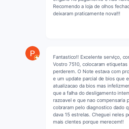
Recomendo a loja de olhos fecha
deixaram praticamente nova!!!
Fantastico!! Excelente serviço, co
Vostro 7510, colocaram etiquetas 
perderem. O Note estava com pro
e um update parcial de bios que e
atualizacao da bios mas infelizm
que a falha do desligamento inter
razoavel e que nao compensaria 
cobraram pelo diagnostico dado q
dava 15 estrelas. Cheguei neles
mais clentes porque merecem!!