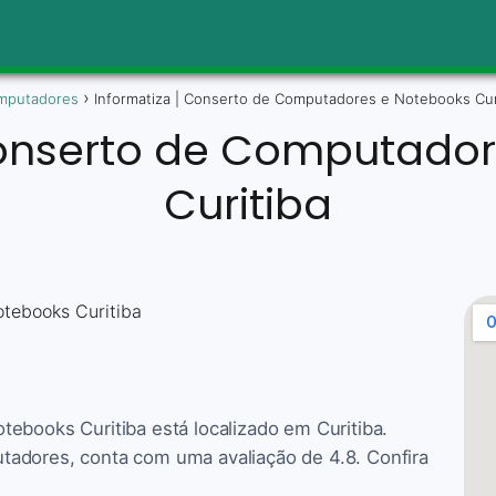
mputadores
Informatiza | Conserto de Computadores e Notebooks Cur
Conserto de Computado
Curitiba
ebooks Curitiba está localizado em Curitiba.
adores, conta com uma avaliação de 4.8. Confira