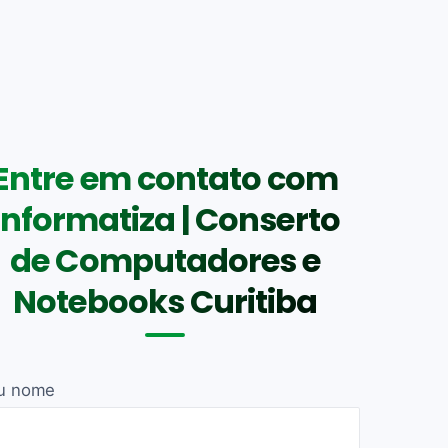
Entre em contato com
Informatiza | Conserto
de Computadores e
Notebooks Curitiba
u nome