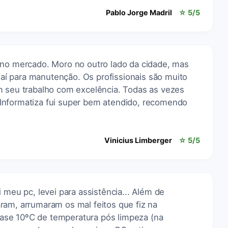
Pablo Jorge Madril
☆ 5/5
 no mercado. Moro no outro lado da cidade, mas
í para manutenção. Os profissionais são muito
m seu trabalho com excelência. Todas as vezes
Informatiza fui super bem atendido, recomendo
Vinicius Limberger
☆ 5/5
 meu pc, levei para assistência... Além de
ram, arrumaram os mal feitos que fiz na
se 10ºC de temperatura pós limpeza (na