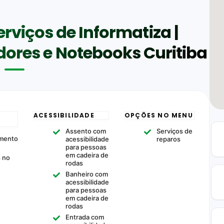
erviços de Informatiza |
ores e Notebooks Curitiba
ACESSIBILIDADE
OPÇÕES NO MENU
Assento com
Serviços de
mento
acessibilidade
reparos
para pessoas
em cadeira de
s no
rodas
Banheiro com
acessibilidade
para pessoas
em cadeira de
rodas
Entrada com