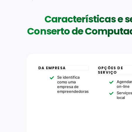
Características e s
Conserto de Computad
DA EMPRESA
OPÇÕES DE
SERVIÇO
Se identifica
Agenda
como uma
on-line
empresa de
empreendedoras
Serviço
local