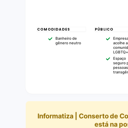
COMODIDADES
PÚBLICO
Banheiro de
Empresa
gênero neutro
acolhe a
comuni
LGBTQ
Espaço
seguro 
pessoas
transgê
Informatiza | Conserto de 
está na po