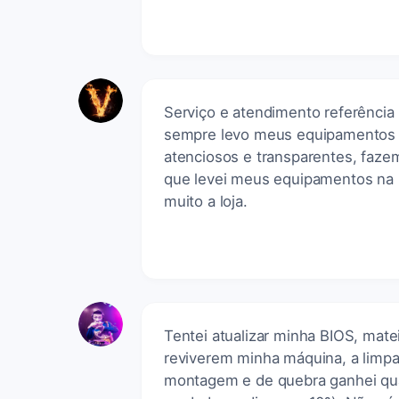
Serviço e atendimento referência
sempre levo meus equipamentos a
atenciosos e transparentes, faze
que levei meus equipamentos na 
muito a loja.
Tentei atualizar minha BIOS, matei
reviverem minha máquina, a limpa
montagem e de quebra ganhei qua