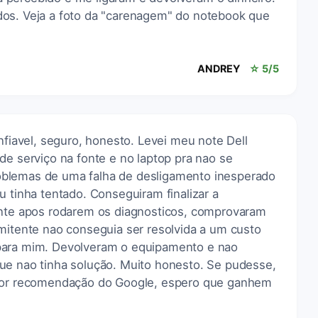
dos. Veja a foto da "carenagem" do notebook que
ANDREY
☆ 5/5
nfiavel, seguro, honesto. Levei meu note Dell
de serviço na fonte e no laptop pra nao se
blemas de uma falha de desligamento inesperado
u tinha tentado. Conseguiram finalizar a
ente apos rodarem os diagnosticos, comprovaram
mitente nao conseguia ser resolvida a um custo
para mim. Devolveram o equipamento e nao
ue nao tinha solução. Muito honesto. Se pudesse,
 por recomendação do Google, espero que ganhem