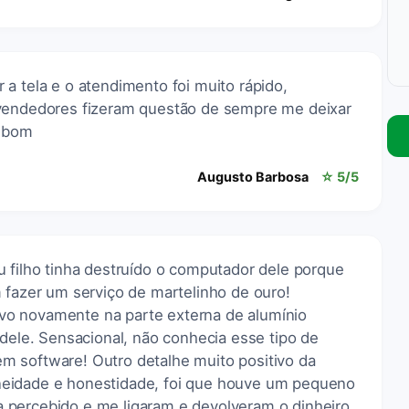
a tela e o atendimento foi muito rápido,
 vendedores fizeram questão de sempre me deixar
o bom
Augusto Barbosa
☆ 5/5
u filho tinha destruído o computador dele porque
 fazer um serviço de martelinho de ouro!
o novamente na parte externa de alumínio
 dele. Sensacional, não conhecia esse tipo de
 software! Outro detalhe muito positivo da
eidade e honestidade, foi que houve um pequeno
percebido e me ligaram e devolveram o dinheiro.