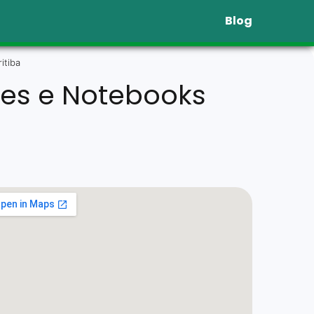
Blog
itiba
res e Notebooks