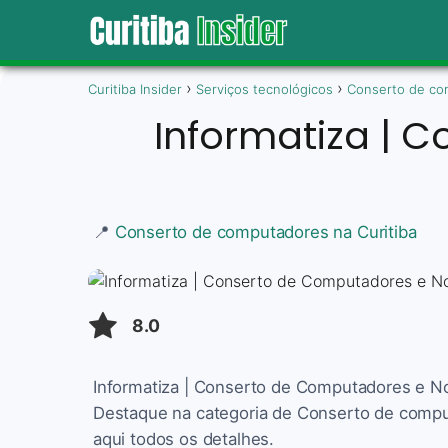
Curitiba Insider
Serviços tecnológicos
Conserto de co
Informatiza | 
📍
Conserto de computadores na Curitiba
8.0
Informatiza | Conserto de Computadores e Not
Destaque na categoria de Conserto de comput
aqui todos os detalhes.