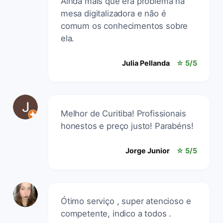
Ainda mais que era problema na
mesa digitalizadora e não é
comum os conhecimentos sobre
ela.
Julia Pellanda
☆ 5/5
Melhor de Curitiba! Profissionais
honestos e preço justo! Parabéns!
Jorge Junior
☆ 5/5
Ótimo serviço , super atencioso e
competente, indico a todos .