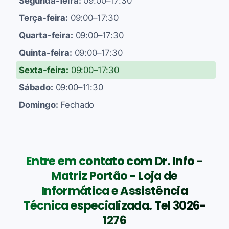
Segunda-feira:
09:00–17:30
Terça-feira:
09:00–17:30
Quarta-feira:
09:00–17:30
Quinta-feira:
09:00–17:30
Sexta-feira:
09:00–17:30
Sábado:
09:00–11:30
Domingo:
Fechado
Entre em contato com Dr. Info -
Matriz Portão - Loja de
Informática e Assistência
Técnica especializada. Tel 3026-
1276