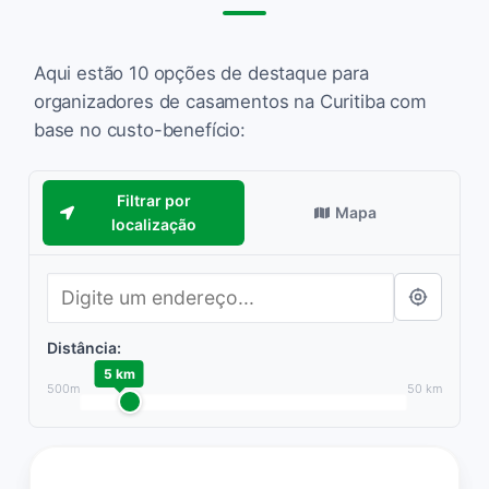
Aqui estão 10 opções de destaque para
organizadores de casamentos na Curitiba com
base no custo-benefício:
Filtrar por
Mapa
localização
Distância:
5 km
500m
50 km