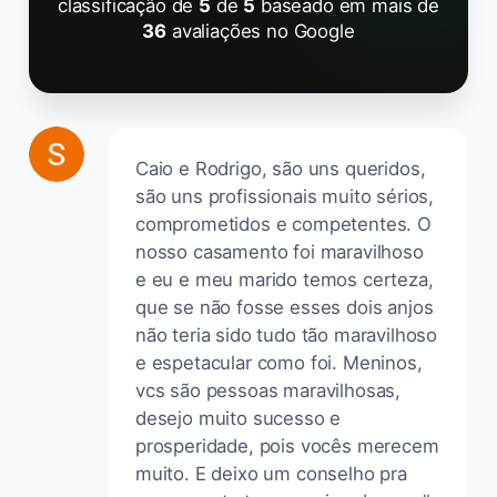
classificação de
5
de
5
baseado em mais de
36
avaliações no Google
Caio e Rodrigo, são uns queridos,
são uns profissionais muito sérios,
comprometidos e competentes. O
nosso casamento foi maravilhoso
e eu e meu marido temos certeza,
que se não fosse esses dois anjos
não teria sido tudo tão maravilhoso
e espetacular como foi. Meninos,
vcs são pessoas maravilhosas,
desejo muito sucesso e
prosperidade, pois vocês merecem
muito. E deixo um conselho pra