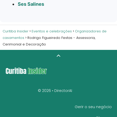
Ses Salines
Curitiba Insider
Eventos e celebrações
Organizadores de
casamentos
Rodrigo Figueiredo Festas - Assessoria,
Cerimonial e Decoração
© 2026 •
DirectorAI
Gerir o seu negócio