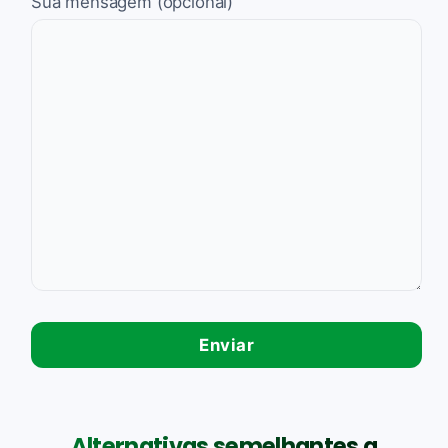
Sua mensagem (opcional)
Alternativas semelhantes a