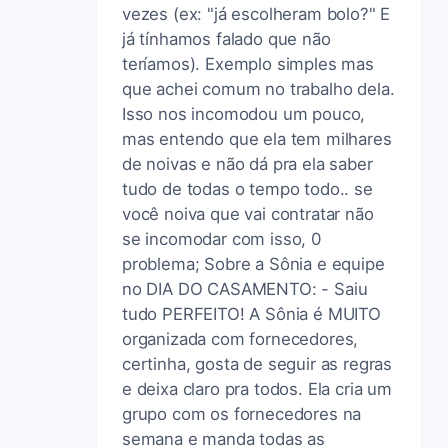
vezes (ex: "já escolheram bolo?" E
já tínhamos falado que não
teríamos). Exemplo simples mas
que achei comum no trabalho dela.
Isso nos incomodou um pouco,
mas entendo que ela tem milhares
de noivas e não dá pra ela saber
tudo de todas o tempo todo.. se
você noiva que vai contratar não
se incomodar com isso, 0
problema; Sobre a Sônia e equipe
no DIA DO CASAMENTO: - Saiu
tudo PERFEITO! A Sônia é MUITO
organizada com fornecedores,
certinha, gosta de seguir as regras
e deixa claro pra todos. Ela cria um
grupo com os fornecedores na
semana e manda todas as