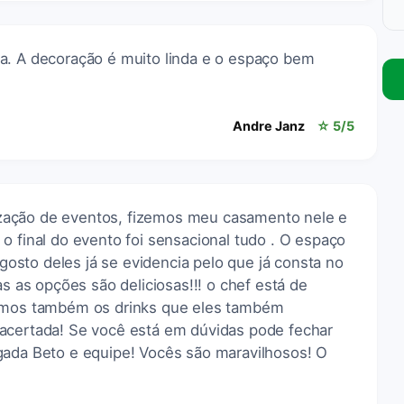
a. A decoração é muito linda e o espaço bem
Andre Janz
☆ 5/5
alização de eventos, fizemos meu casamento nele e
o final do evento foi sensacional tudo . O espaço
sto deles já se evidencia pelo que já consta no
as as opções são deliciosas!!! o chef está de
gamos também os drinks que eles também
acertada! Se você está em dúvidas pode fechar
gada Beto e equipe! Vocês são maravilhosos! O