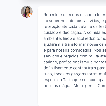
Roberto e queridos colaboradore
inesquecíveis de nossas vidas, e
recepção até cada detalhe da fest
cuidado e dedicação. A comida es
ambiente, lindo e acolhedor, tor
ajudaram a transformar nossa ce
e para nossos convidados. Nos se
servidos e regados com muita ate
carinho, profissionalismo e por f
definitivamente contribuíram par
tudo, todos os garçons foram mui
especial a Talita que nos acompa
bebidas e água. Muito gentil. Com