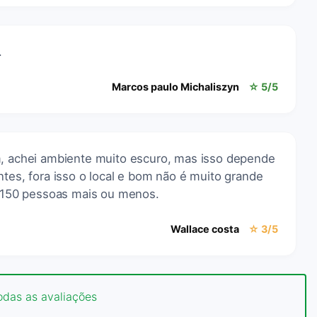
.
Marcos paulo Michaliszyn
☆ 5/5
m, achei ambiente muito escuro, mas isso depende
ntes, fora isso o local e bom não é muito grande
150 pessoas mais ou menos.
Wallace costa
☆ 3/5
odas as avaliações