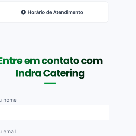
Horário de Atendimento
Entre em contato com
Indra Catering
u nome
u email