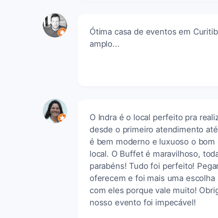
Ótima casa de eventos em Curitib
amplo...
O Indra é o local perfeito pra re
desde o primeiro atendimento até 
é bem moderno e luxuoso o bom go
local. O Buffet é maravilhoso, tod
parabéns! Tudo foi perfeito! Pe
oferecem e foi mais uma escolha 
com eles porque vale muito! Obri
nosso evento foi impecável!