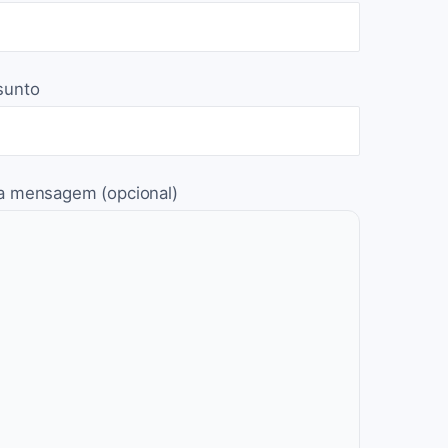
sunto
a mensagem (opcional)