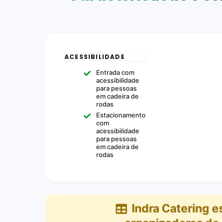
ACESSIBILIDADE
Entrada com
acessibilidade
para pessoas
em cadeira de
rodas
Estacionamento
com
acessibilidade
para pessoas
em cadeira de
rodas
Indra Catering
e