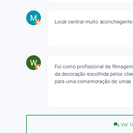
Local central muito aconchegante
Fui como profissional de filmage
da decoração escolhida pelos clie
para uma comemoração de umas 
Ver t