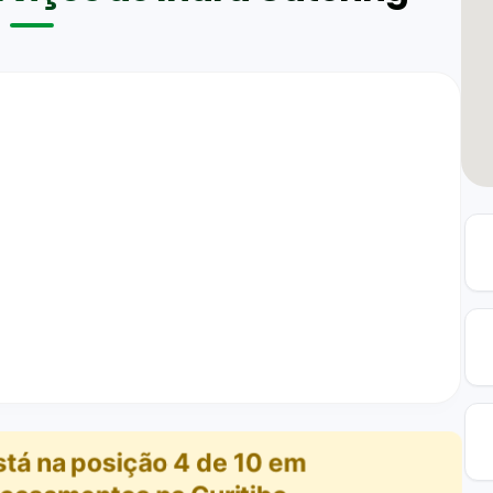
stá na posição
4
de
10
em