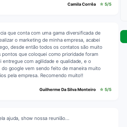
Camila Corrêa
☆ 5/5
cia que conta com uma gama diversificada de
realizar o marketing de minha empresa, acabei
afego, desde então todos os contatos são muito
s pontos que coloquei como prioridade foram
oi entregue com agilidade e qualidade, e o
o google vem sendo feito de maneira muito
rios pela empresa. Recomendo muito!!
Guilherme Da Silva Monteiro
☆ 5/5
la ajuda, show nossa reunião...