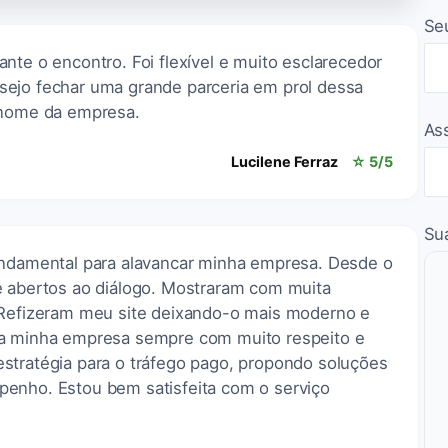
Se
nte o encontro. Foi flexível e muito esclarecedor
sejo fechar uma grande parceria em prol dessa
 nome da empresa.
As
Lucilene Ferraz
☆ 5/5
Su
undamental para alavancar minha empresa. Desde o
e abertos ao diálogo. Mostraram com muita
 Refizeram meu site deixando-o mais moderno e
da minha empresa sempre com muito respeito e
stratégia para o tráfego pago, propondo soluções
enho. Estou bem satisfeita com o serviço