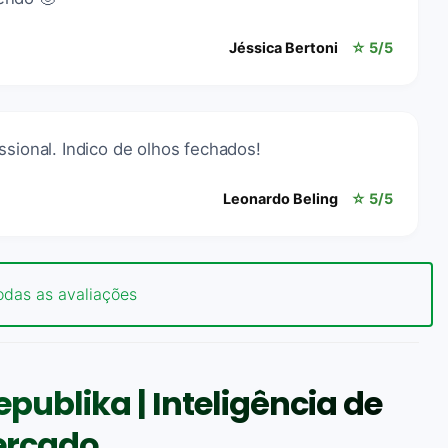
Jéssica Bertoni
☆ 5/5
ssional. Indico de olhos fechados!
Leonardo Beling
☆ 5/5
odas as avaliações
publika | Inteligência de
rcado