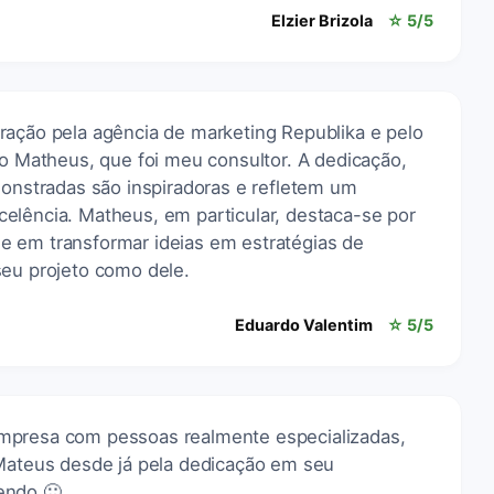
Elzier Brizola
☆ 5/5
ração pela agência de marketing Republika e pelo
lo Matheus, que foi meu consultor. A dedicação,
monstradas são inspiradoras e refletem um
elência. Matheus, em particular, destaca-se por
 em transformar ideias em estratégias de
seu projeto como dele.
Eduardo Valentim
☆ 5/5
mpresa com pessoas realmente especializadas,
 Mateus desde já pela dedicação em seu
endo 🙂