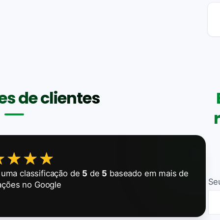
s de clientes
★★★★
★★★★
uma classificação de
5
de
5
baseado em mais de
Se
ações no Google