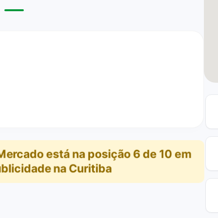
e Mercado
está na posição
6
de
10
em
blicidade na Curitiba