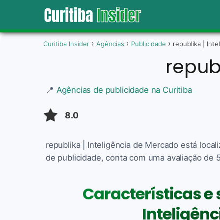
Curitiba Insider
Agências
Publicidade
republika | Int
repub
📍
Agências de publicidade na Curitiba
8.0
republika | Inteligência de Mercado está loca
de publicidade, conta com uma avaliação de 5.
Características e 
Inteligên