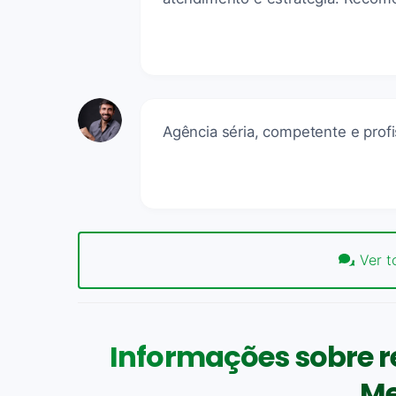
Agência séria, competente e profi
Ver t
Informações sobre re
Me