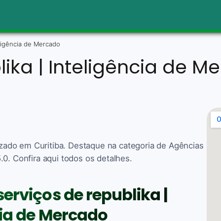
eligência de Mercado
lika | Inteligência de M
lizado em Curitiba. Destaque na categoria de Agências
0. Confira aqui todos os detalhes.
serviços de republika |
cia de Mercado