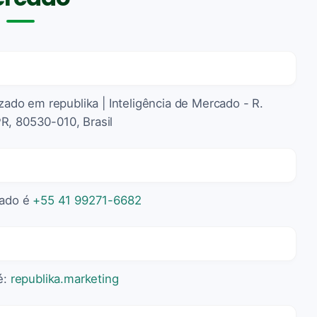
izado em republika | Inteligência de Mercado - R.
R, 80530-010, Brasil
cado é
+55 41 99271-6682
é:
republika.marketing