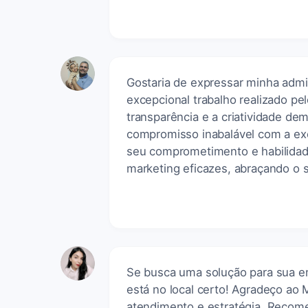
Gostaria de expressar minha admi
excepcional trabalho realizado pe
transparência e a criatividade de
compromisso inabalável com a exc
seu comprometimento e habilidade
marketing eficazes, abraçando o 
Se busca uma solução para sua e
está no local certo! Agradeço ao
atendimento e estratégia. Recom