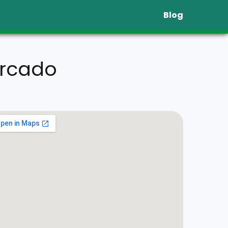
Blog
ercado