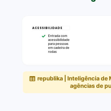
ACESSIBILIDADE
Entrada com
acessibilidade
para pessoas
em cadeira de
rodas
republika | Inteligência d
agências de pu