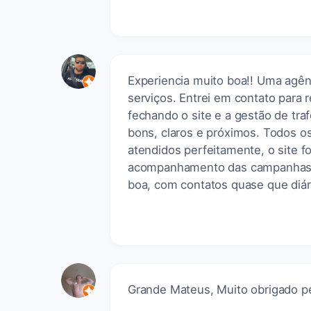
Experiencia muito boa!! Uma agên
serviços. Entrei em contato para 
fechando o site e a gestão de tr
bons, claros e próximos. Todos o
atendidos perfeitamente, o site f
acompanhamento das campanhas d
boa, com contatos quase que diá
Grande Mateus, Muito obrigado pe