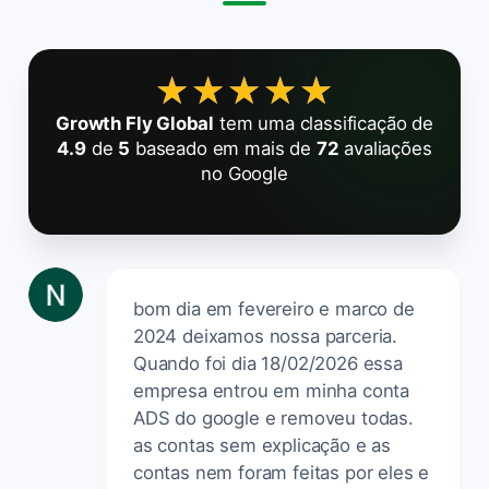
★★★★★
★★★★★
Growth Fly Global
tem uma classificação de
4.9
de
5
baseado em mais de
72
avaliações
no Google
bom dia em fevereiro e marco de
2024 deixamos nossa parceria.
Quando foi dia 18/02/2026 essa
empresa entrou em minha conta
ADS do google e removeu todas.
as contas sem explicação e as
contas nem foram feitas por eles e