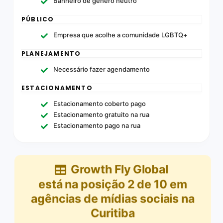
Banheiro de gênero neutro
PÚBLICO
Empresa que acolhe a comunidade LGBTQ+
PLANEJAMENTO
Necessário fazer agendamento
ESTACIONAMENTO
Estacionamento coberto pago
Estacionamento gratuito na rua
Estacionamento pago na rua
Growth Fly Global
está na posição
2
de
10
em
agências de mídias sociais na
Curitiba