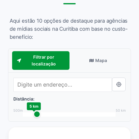
Aqui estão 10 opções de destaque para agências
de mídias sociais na Curitiba com base no custo-
benefício:
Filtrar por
Mapa
localização
Distância:
5 km
500m
50 km