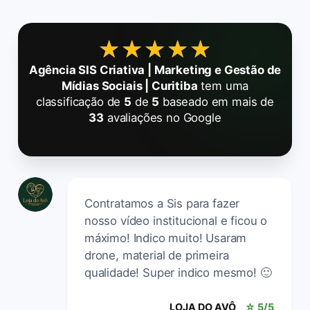
★★★★★
★★★★★
Agência SIS Criativa | Marketing e Gestão de
Mídias Sociais | Curitiba
tem uma
classificação de
5
de
5
baseado em mais de
33
avaliações no Google
Contratamos a Sis para fazer
nosso vídeo institucional e ficou o
máximo! Indico muito! Usaram
drone, material de primeira
qualidade! Super indico mesmo! 🙂
LOJA DO AVÔ
☆ 5/5