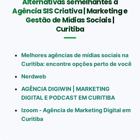
Alternativas semelhantes a
Agência SIS Criativa | Marketing e
Gestão de Mídias Sociais |
Curitiba
Melhores agências de mídias sociais na
Curitiba: encontre opções perto de você
Nerdweb
AGÊNCIA DIGIWIN | MARKETING
DIGITAL E PODCAST EM CURITIBA
Izoom - Agência de Marketing Digital em
Curitiba