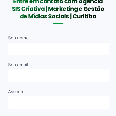
Entre em contato com Agência
SIS Criativa | Marketing e Gestão
de Mídias Sociais | Curitiba
Seu nome
Seu email
Assunto