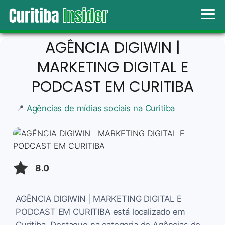
AGÊNCIA DIGIWIN |
MARKETING DIGITAL E
PODCAST EM CURITIBA
📍
Agências de mídias sociais na Curitiba
8.0
AGÊNCIA DIGIWIN | MARKETING DIGITAL E
PODCAST EM CURITIBA está localizado em
Curitiba. Destaque na categoria de Agências de