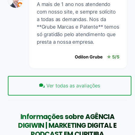
A mais de 1 ano nos atendendo
com nosso site, e sempre solícito
a todas as demandas. Nos da
**Grube Marcas e Patente** temos
só gratidão pelo atendimento que
presta a nossa empresa.
Odilon Grube
☆ 5/5
Ver todas as avaliações
Informações sobre AGÊNCIA
DIGIWIN | MARKETING DIGITAL E
PODCAST EM CURITIBA