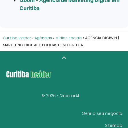
Izoom - Agência de Marketing Digital em
Curitiba
Curitiba Insider
Agências
Mídias sociais
AGÊNCIA DIGIWIN |
MARKETING DIGITAL E PODCAST EM CURITIBA
© 2026 •
DirectorAI
Gerir o seu negócio
Sitemap