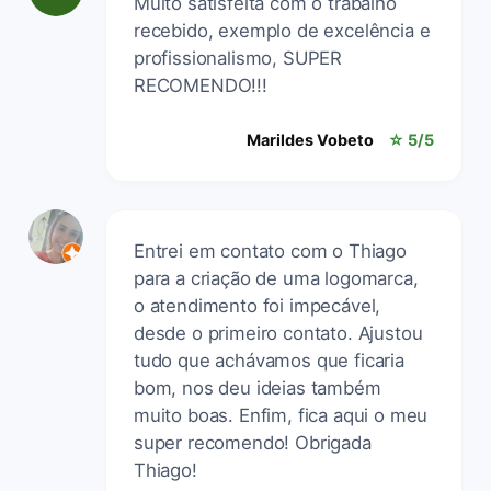
Muito satisfeita com o trabalho
recebido, exemplo de excelência e
profissionalismo, SUPER
RECOMENDO!!!
Marildes Vobeto
☆ 5/5
Entrei em contato com o Thiago
para a criação de uma logomarca,
o atendimento foi impecável,
desde o primeiro contato. Ajustou
tudo que achávamos que ficaria
bom, nos deu ideias também
muito boas. Enfim, fica aqui o meu
super recomendo! Obrigada
Thiago!