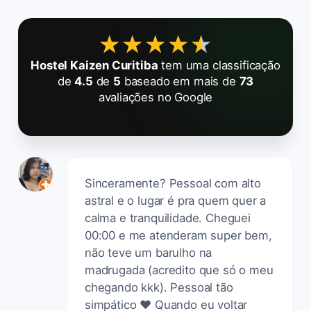
★★★★★
★★★★★
Hostel Kaizen Curitiba
tem uma classificação
de
4.5
de
5
baseado em mais de
73
avaliações no Google
Sinceramente? Pessoal com alto
astral e o lugar é pra quem quer a
calma e tranquilidade. Cheguei
00:00 e me atenderam super bem,
não teve um barulho na
madrugada (acredito que só o meu
chegando kkk). Pessoal tão
simpático ❤️ Quando eu voltar