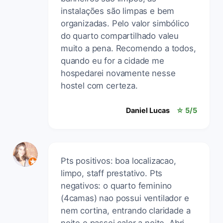
instalações são limpas e bem
organizadas. Pelo valor simbólico
do quarto compartilhado valeu
muito a pena. Recomendo a todos,
quando eu for a cidade me
hospedarei novamente nesse
hostel com certeza.
Daniel Lucas
☆ 5/5
Pts positivos: boa localizacao,
limpo, staff prestativo. Pts
negativos: o quarto feminino
(4camas) nao possui ventilador e
nem cortina, entrando claridade a
noite e passei calor a noite. Abri