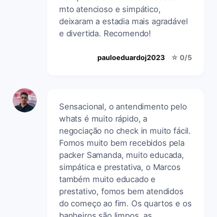
mto atencioso e simpático,
deixaram a estadia mais agradável
e divertida. Recomendo!
pauloeduardoj2023
☆ 0/5
Sensacional, o antendimento pelo
whats é muito rápido, a
negociação no check in muito fácil.
Fomos muito bem recebidos pela
packer Samanda, muito educada,
simpática e prestativa, o Marcos
também muito educado e
prestativo, fomos bem atendidos
do começo ao fim. Os quartos e os
banheiros são limpos, as