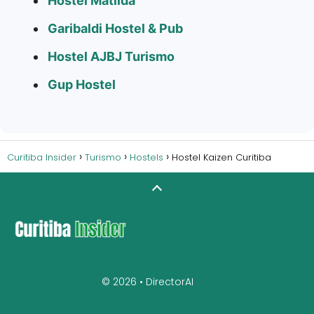
Hostel Matilda
Garibaldi Hostel & Pub
Hostel AJBJ Turismo
Gup Hostel
Curitiba Insider
Turismo
Hostels
Hostel Kaizen Curitiba
© 2026 •
DirectorAI