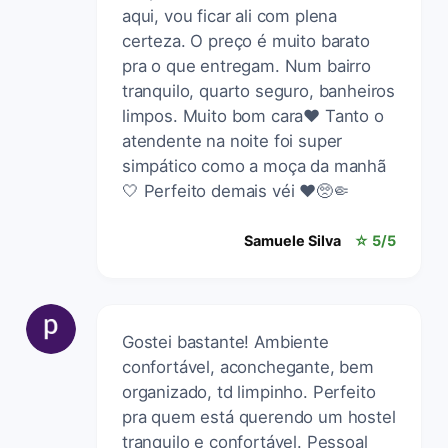
aqui, vou ficar ali com plena
certeza. O preço é muito barato
pra o que entregam. Num bairro
tranquilo, quarto seguro, banheiros
limpos. Muito bom cara❤️ Tanto o
atendente na noite foi super
simpático como a moça da manhã
🤍 Perfeito demais véi ❤️🥺🤏
Samuele Silva
☆ 5/5
Gostei bastante! Ambiente
confortável, aconchegante, bem
organizado, td limpinho. Perfeito
pra quem está querendo um hostel
tranquilo e confortável. Pessoal