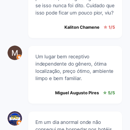
se isso nunca foi dito. Cuidado que
isso pode ficar um pouco pior, viu?
Kaliton Chamene
☆ 1/5
Um lugar bem receptivo
independente do gênero, ótima
localização, preço ótimo, ambiente
limpo e bem familiar.
Miguel Augusto Pires
☆ 5/5
Em um dia anormal onde não
consegui me hospedar nos hotéis