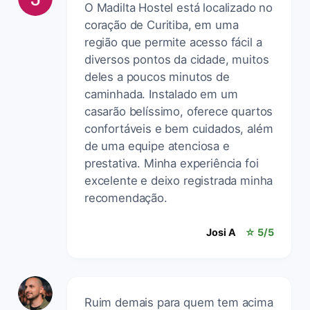
O Madilta Hostel está localizado no
coração de Curitiba, em uma
região que permite acesso fácil a
diversos pontos da cidade, muitos
deles a poucos minutos de
caminhada. Instalado em um
casarão belíssimo, oferece quartos
confortáveis e bem cuidados, além
de uma equipe atenciosa e
prestativa. Minha experiência foi
excelente e deixo registrada minha
recomendação.
Josi A
☆ 5/5
Ruim demais para quem tem acima