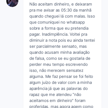
Não aceitam dinheiro, e deixaram
pra me avisar as 05:30 da manhã
quando cheguei lá com malas. Isso
que comuniquei no whatsapp
sobre a forma que eu pretendia
pagar. Inadimplência. Voltei pra
diminuir a nota pois eu ainda tentei
ser parcialmente sensato, mas
quando acusam minha avaliação
de falsa, como se eu gostaria de
perder meu tempo escrevendo
isso, não merecem sensatez
alguma. Me faz pensar se foi feito
algum juízo de valor com a minha
aparência já que as palavras do
rapaz que me atendeu "não
aceitamos em dinheiro" foram
proferidas, mas agora agem como