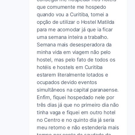
que comumente me hospedo
quando vou a Curitiba, tomei a
opção de utilizar o Hostel Matilda
para me acomodar já que ia ficar
uma semana inteira a trabalho.
Semana mais desesperadora da
minha vida em viagem não pelo
hostel, mas pelo fato de todos os
hotéis e hostels em Curitiba
estarem literalmente lotados e
ocupados devido eventos
simultâneos na capital paranaense.
Enfim, fiquei hospedado nele por
três dias já que no primeiro dia não
tinha vaga e fiquei em outro hotel
no Centro e no quinto dia já seria
meu retorno e não estenderia mais
tempo por conta da saudade de