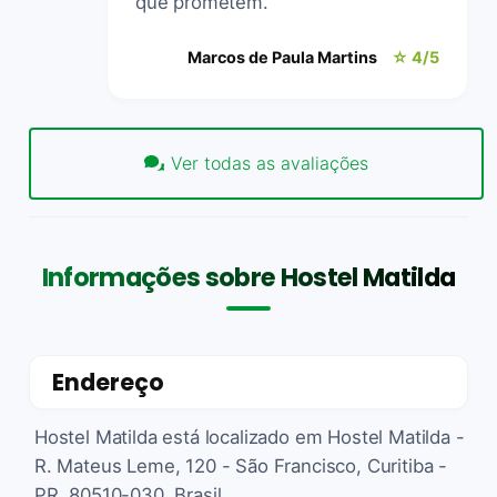
que prometem.
Marcos de Paula Martins
☆ 4/5
Ver todas as avaliações
Informações sobre Hostel Matilda
Endereço
Hostel Matilda está localizado em Hostel Matilda -
R. Mateus Leme, 120 - São Francisco, Curitiba -
PR, 80510-030, Brasil