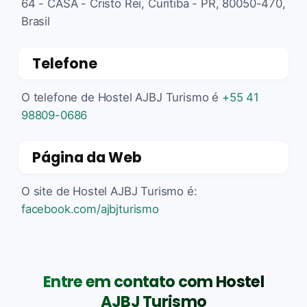
64 - CASA - Cristo Rei, Curitiba - PR, 80050-470,
Brasil
Telefone
O telefone de Hostel AJBJ Turismo é
+55 41
98809-0686
Página da Web
O site de Hostel AJBJ Turismo é:
facebook.com/ajbjturismo
Entre em contato com Hostel
AJBJ Turismo