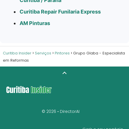
Curitiba / Paraná
Curitiba Repair Funilaria Express
AM Pinturas
Curitiba Insider
Serviços
Pintores
Grupo Glaba - Especialista
em Reformas
© 2026 •
DirectorAI