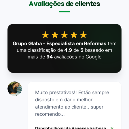
Avaliações de clientes
★★★★★
★★★★★
Grupo Glaba - Especialista em Reformas
tem
uma classificação de
4.9
de
5
baseado em
mais de
94
avaliações no Google
Muito prestativos!! Estão sempre
disposto em dar o melhor
atendimento ao cliente.. super
recomendo...
Dandobrilhoavida Vanessa barbosa
☆