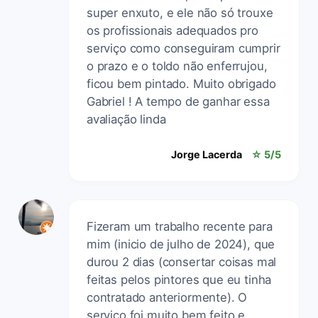
super enxuto, e ele não só trouxe
os profissionais adequados pro
serviço como conseguiram cumprir
o prazo e o toldo não enferrujou,
ficou bem pintado. Muito obrigado
Gabriel ! A tempo de ganhar essa
avaliação linda
Jorge Lacerda
☆ 5/5
Fizeram um trabalho recente para
mim (inicio de julho de 2024), que
durou 2 dias (consertar coisas mal
feitas pelos pintores que eu tinha
contratado anteriormente). O
serviço foi muito bem feito e