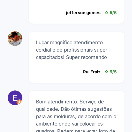
jefferson gomes
☆ 5/5
Lugar magnífico atendimento
cordial e de profissionais super
capacitados! Super recomendo
Rui Fraiz
☆ 5/5
Bom atendimento. Serviço de
qualidade. Dão ótimas sugestões
para as molduras, de acordo com o
ambiente onde vai colocar os
quadros. Pedem para levar foto da