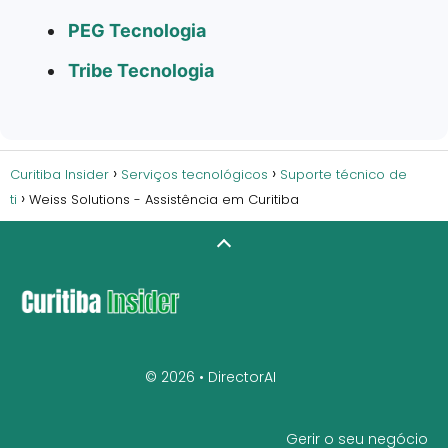
PEG Tecnologia
Tribe Tecnologia
Curitiba Insider
Serviços tecnológicos
Suporte técnico de
ti
Weiss Solutions - Assistência em Curitiba
© 2026 •
DirectorAI
Gerir o seu negócio