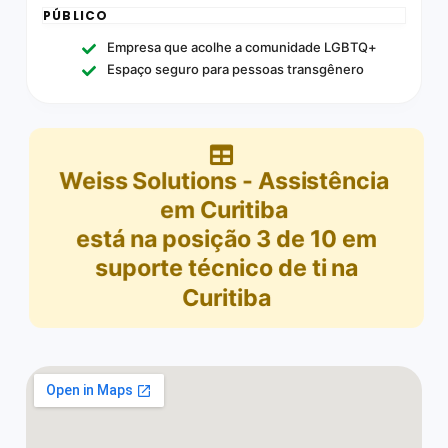
PÚBLICO
Empresa que acolhe a comunidade LGBTQ+
Espaço seguro para pessoas transgênero
Weiss Solutions - Assistência
em Curitiba
está na posição
3
de
10
em
suporte técnico de ti na
Curitiba