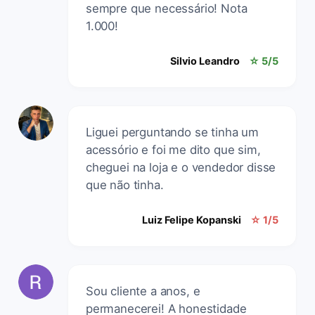
sempre que necessário! Nota
1.000!
Silvio Leandro
☆ 5/5
Liguei perguntando se tinha um
acessório e foi me dito que sim,
cheguei na loja e o vendedor disse
que não tinha.
Luiz Felipe Kopanski
☆ 1/5
Sou cliente a anos, e
permanecerei! A honestidade