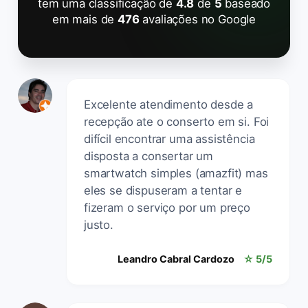
tem uma classificação de
4.8
de
5
baseado
em mais de
476
avaliações no Google
Excelente atendimento desde a
recepção ate o conserto em si. Foi
difícil encontrar uma assistência
disposta a consertar um
smartwatch simples (amazfit) mas
eles se dispuseram a tentar e
fizeram o serviço por um preço
justo.
Leandro Cabral Cardozo
☆ 5/5