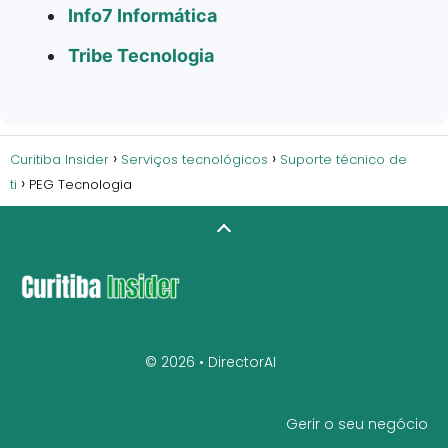
Info7 Informática
Tribe Tecnologia
Curitiba Insider
Serviços tecnológicos
Suporte técnico de
ti
PEG Tecnologia
© 2026 •
DirectorAI
Gerir o seu negócio