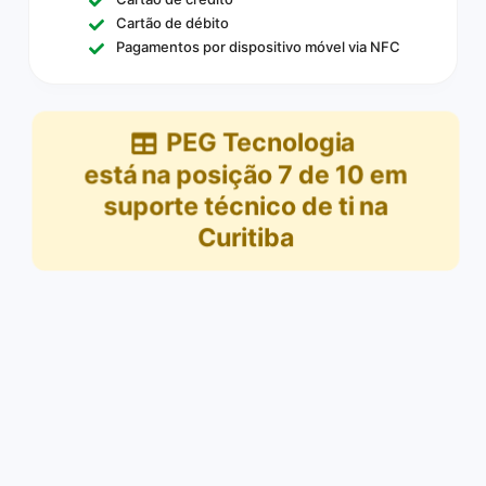
Cartão de débito
Pagamentos por dispositivo móvel via NFC
PEG Tecnologia
está na posição
7
de
10
em
suporte técnico de ti na
Curitiba