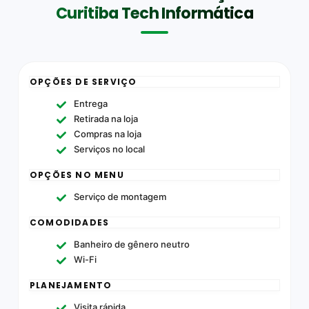
Curitiba Tech Informática
OPÇÕES DE SERVIÇO
Entrega
Retirada na loja
Compras na loja
Serviços no local
OPÇÕES NO MENU
Serviço de montagem
COMODIDADES
Banheiro de gênero neutro
Wi-Fi
PLANEJAMENTO
Visita rápida