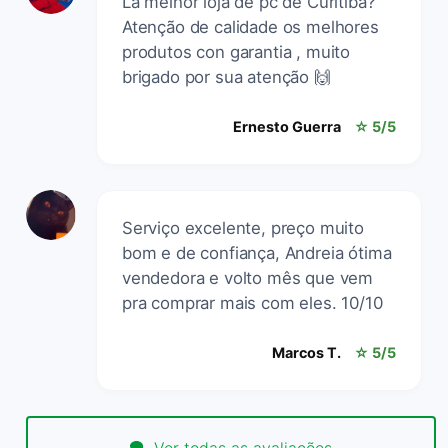
Lá melhor loja de pc de Curitiba?
Atenção de calidade os melhores
produtos con garantia , muito
brigado por sua atenção 🙌
Ernesto Guerra
☆ 5/5
Serviço excelente, preço muito
bom e de confiança, Andreia ótima
vendedora e volto mês que vem
pra comprar mais com eles. 10/10
Marcos T.
☆ 5/5