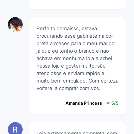
Perfeito demaisss, estava
procurando esse gabinete na cor
preta a meses para o meu marido
já que eu tenho o branco e não
achava em nenhuma loja e achei
nessa loja e gostei muito, são
atenciosos e enviam rápido e
muito bem embalado. Com certeza
voltarei a comprar com vcs.
Amanda Princess
☆ 5/5
Loja extremamente completa, com