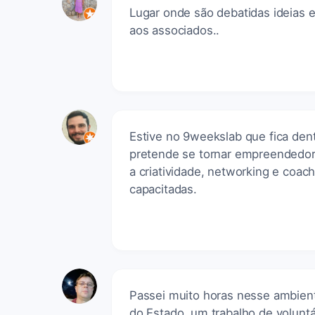
Lugar onde são debatidas ideias 
aos associados..
Estive no 9weekslab que fica den
pretende se tornar empreendedor.
a criatividade, networking e coa
capacitadas.
Passei muito horas nesse ambien
do Estado, um trabalho de voluntá