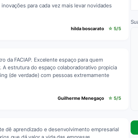
e inovações para cada vez mais levar novidades
Su
hilda boscarato
☆ 5/5
tro da FACIAP. Excelente espaço para quem
 A estrutura do espaço colaboradorativo propicia
ching (de verdade) com pessoas extremamente
Guilherme Menegaço
☆ 5/5
te dê aprendizado e desenvolvimento empresarial
rios que dá valor a vida das empresas.