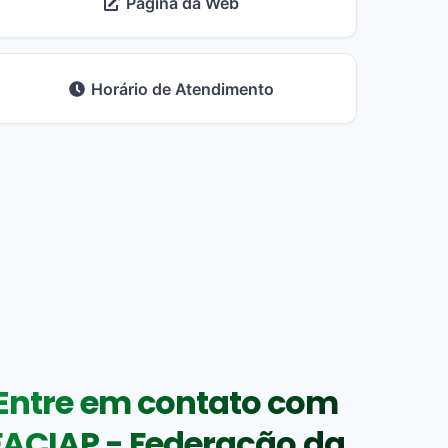
Página da Web
Horário de Atendimento
Entre em contato com
FACIAP - Federação da