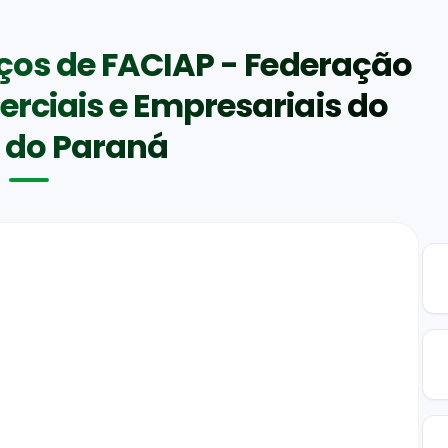
iços de FACIAP - Federação
rciais e Empresariais do
 do Paraná