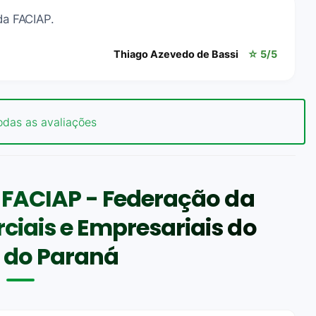
da FACIAP.
Thiago Azevedo de Bassi
☆ 5/5
odas as avaliações
 FACIAP - Federação da
iais e Empresariais do
 do Paraná