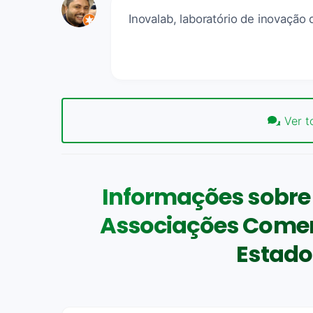
Inovalab, laboratório de inovação 
Ver t
Informações sobre
Associações Comerc
Estado