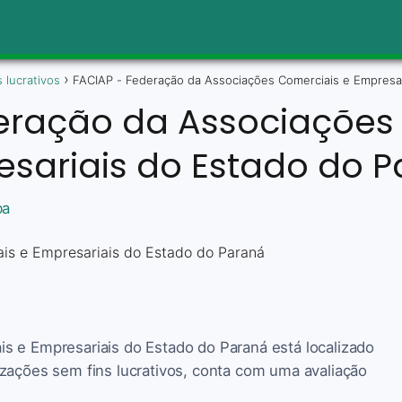
 lucrativos
FACIAP - Federação da Associações Comerciais e Empresar
eração da Associações
sariais do Estado do 
ba
s e Empresariais do Estado do Paraná está localizado
zações sem fins lucrativos, conta com uma avaliação