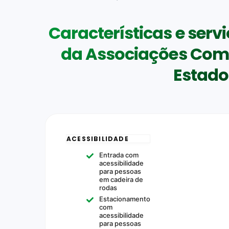
Características e serv
da Associações Come
Estado
ACESSIBILIDADE
Entrada com
acessibilidade
para pessoas
em cadeira de
rodas
Estacionamento
com
acessibilidade
para pessoas