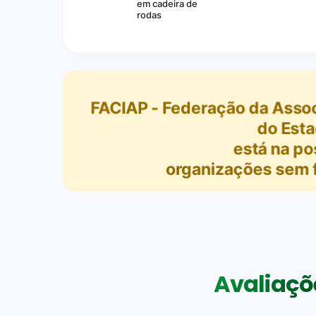
em cadeira de
rodas
FACIAP - Federação da Assoc
do Esta
está na po
organizações sem fi
Avaliaçõe