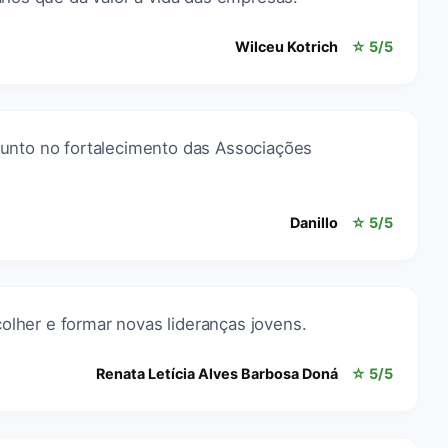
Wilceu Kotrich
☆ 5/5
unto no fortalecimento das Associações
Danillo
☆ 5/5
acolher e formar novas lideranças jovens.
Renata Letícia Alves Barbosa Doná
☆ 5/5