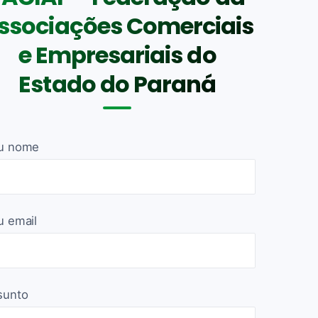
ssociações Comerciais
e Empresariais do
Estado do Paraná
u nome
u email
sunto