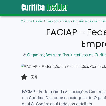
Curitiba Insider
Serviços sociais
Organizações sem fins
FACIAP - Fed
Empre
📍
Organizações sem fins lucrativos na Curiti
7.4
FACIAP - Federação da Associações Comerciai
em Curitiba. Destaque na categoria de Organi
de 4.8. Confira aqui todos os detalhes.