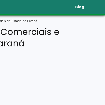
Blog
iais do Estado do Paraná
 Comerciais e
Paraná