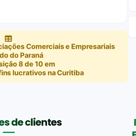
iações Comerciais e Empresariais
do do Paraná
sição
8
de
10
em
ns lucrativos na Curitiba
s de clientes