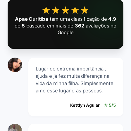
★★★★★
★★★★★
Apae Curitiba
tem uma classificação de
4.9
de
5
baseado em mais de
362
avaliações no
Google
Lugar de extrema importância ,
ajuda e já fez muita diferença na
vida da minha filha. Simplesmente
amo esse lugar e as pessoas.
Kettlyn Aguiar
☆ 5/5