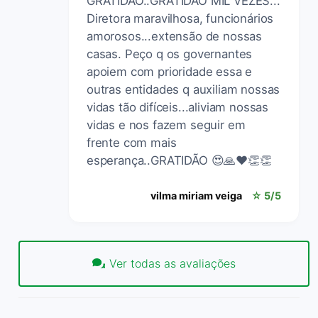
GRATIDAO..GRATIDAO MIL VEZES...
Diretora maravilhosa, funcionários
amorosos...extensão de nossas
casas. Peço q os governantes
apoiem com prioridade essa e
outras entidades q auxiliam nossas
vidas tão difíceis...aliviam nossas
vidas e nos fazem seguir em
frente com mais
esperança..GRATIDÃO 😍🙏❤👏👏
vilma miriam veiga
☆ 5/5
Ver todas as avaliações