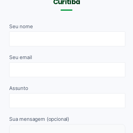
Curitiba
Seu nome
Seu email
Assunto
Sua mensagem (opcional)