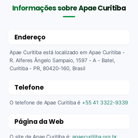
Informações sobre Apae Curitiba
Endereço
Apae Curitiba está localizado em Apae Curitiba -
R. Alferes Ângelo Sampaio, 1597 - A - Batel,
Curitiba - PR, 80420-160, Brasil
Telefone
O telefone de Apae Curitiba é
+55 41 3322-9339
Página da Web
O site de Apae Curitiba é:
apaecuritiba.org.br