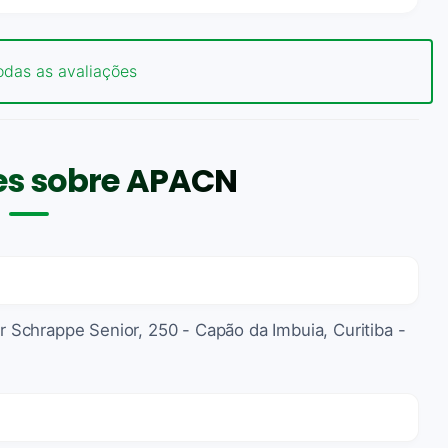
odas as avaliações
es sobre APACN
Schrappe Senior, 250 - Capão da Imbuia, Curitiba -