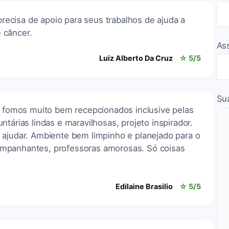
 precisa de apoio para seus trabalhos de ajuda a
 câncer.
As
Luiz Alberto Da Cruz
☆ 5/5
Su
 e fomos muito bem recepcionados inclusive pelas
tárias lindas e maravilhosas, projeto inspirador.
 ajudar. Ambiente bem limpinho e planejado para o
mpanhantes, professoras amorosas. Só coisas
Edilaine Brasilio
☆ 5/5