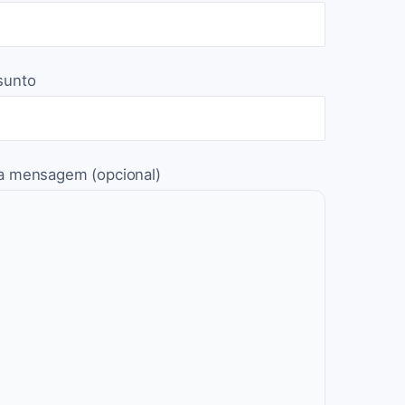
sunto
a mensagem (opcional)