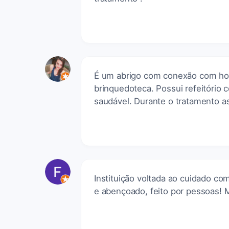
É um abrigo com conexão com hosp
brinquedoteca. Possui refeitório 
saudável. Durante o tratamento as
Instituição voltada ao cuidado co
e abençoado, feito por pessoas! M