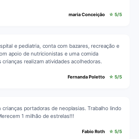
maria Conceição
☆ 5/5
ital e pediatria, conta com bazares, recreação e
com apoio de nutricionistas e uma comida
 crianças realizam atividades acolhedoras.
Fernanda Poletto
☆ 5/5
m crianças portadoras de neoplasias. Trabalho lindo
erecem 1 milhão de estrelas!!!
Fabio Roth
☆ 5/5