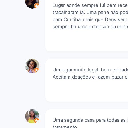
Lugar aonde sempre fui bem receb
trabalharam lá. Uma pena não pode
para Curitiba, mais que Deus semp
sempre foi uma extensão da minh
Um lugar muito legal, bem cuidado
Aceitam doações e fazem bazar de
Uma segunda casa para todas as f
tratamento .