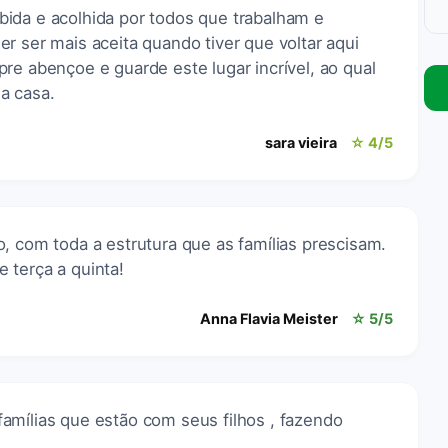
ida e acolhida por todos que trabalham e
r ser mais aceita quando tiver que voltar aqui
re abençoe e guarde este lugar incrível, ao qual
a casa.
sara vieira
☆ 4/5
, com toda a estrutura que as famílias prescisam.
 terça a quinta!
Anna Flavia Meister
☆ 5/5
amílias que estão com seus filhos , fazendo