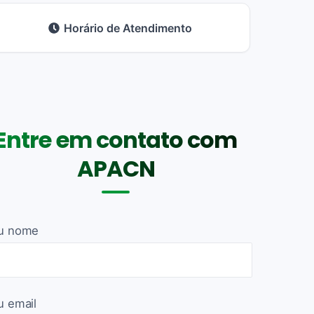
Horário de Atendimento
Entre em contato com
APACN
u nome
u email