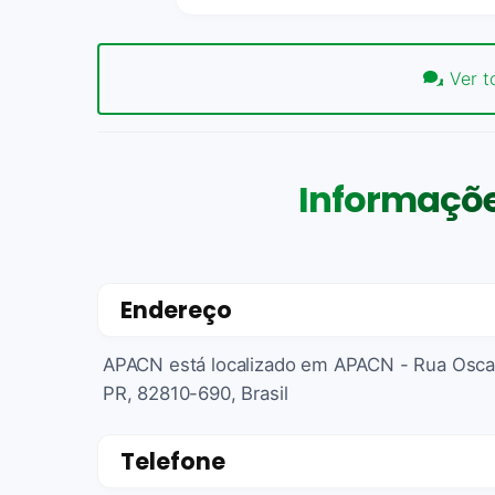
Ver t
Informaçõ
Endereço
APACN está localizado em APACN - Rua Oscar 
PR, 82810-690, Brasil
Telefone