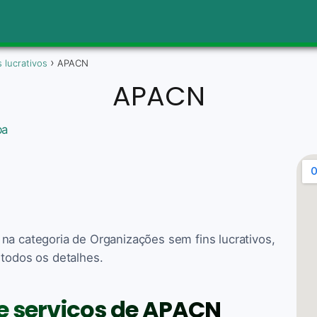
 lucrativos
APACN
APACN
ba
na categoria de Organizações sem fins lucrativos,
 todos os detalhes.
 e serviços de APACN