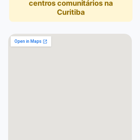
centros comunitários na
Curitiba