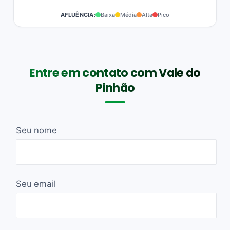
AFLUÊNCIA:
Baixa
Média
Alta
Pico
Entre em contato com Vale do
Pinhão
Seu nome
Seu email