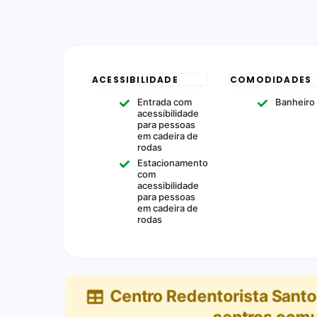
ACESSIBILIDADE
COMODIDADES
Entrada com
Banheiro
acessibilidade
para pessoas
em cadeira de
rodas
Estacionamento
com
acessibilidade
para pessoas
em cadeira de
rodas
Centro Redentorista Sant