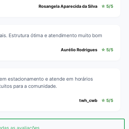
Rosangela Aparecida da Silva
☆ 5/5
rais. Estrutura ótima e atendimento muito bom
Aurélio Rodrigues
☆ 5/5
em estacionamento e atende em horários
tuitos para a comunidade.
twh_cwb
☆ 5/5
odas as avaliações