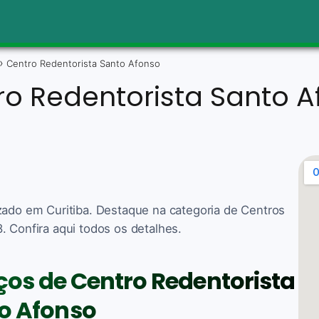
Centro Redentorista Santo Afonso
ro Redentorista Santo A
zado em Curitiba. Destaque na categoria de Centros
. Confira aqui todos os detalhes.
iços de Centro Redentorista
o Afonso