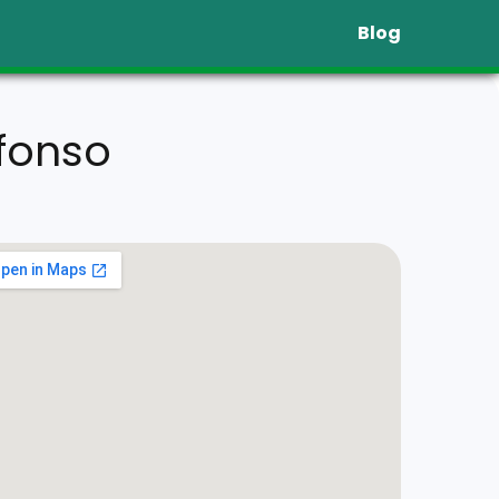
Blog
fonso