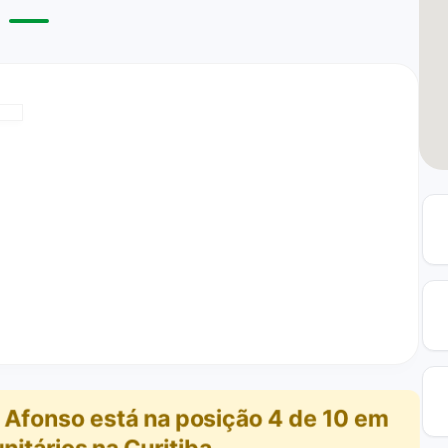
o Afonso
está na posição
4
de
10
em