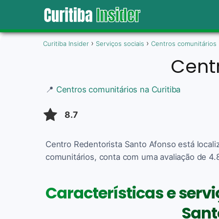
Curitiba Insider
Serviços sociais
Centros comunitários
Cent
📍
Centros comunitários na Curitiba
8.7
Centro Redentorista Santo Afonso está locali
comunitários, conta com uma avaliação de 4.8
Características e serv
Sant