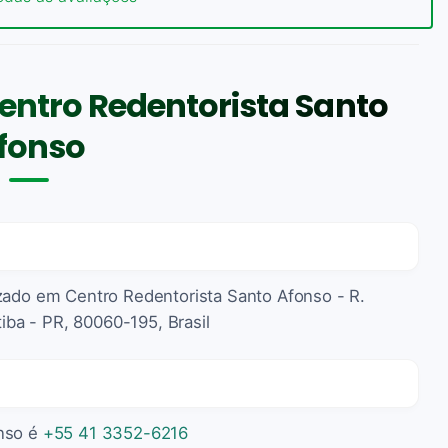
entro Redentorista Santo
fonso
izado em Centro Redentorista Santo Afonso - R.
tiba - PR, 80060-195, Brasil
onso é
+55 41 3352-6216