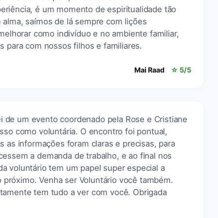
riência, é um momento de espiritualidade tão
 alma, saímos de lá sempre com lições
 melhorar como indivíduo e no ambiente familiar,
s para com nossos filhos e familiares.
Mai Raad
☆ 5/5
ipei de um evento coordenado pela Rose e Cristiane
sso como voluntária. O encontro foi pontual,
s as informações foram claras e precisas, para
cessem a demanda de trabalho, e ao final nos
a voluntário tem um papel super especial a
a o próximo. Venha ser Voluntário você também.
rtamente tem tudo a ver com você. Obrigada