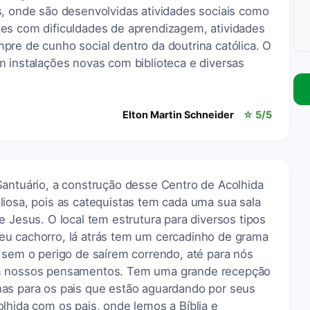
s, onde são desenvolvidas atividades sociais como
es com dificuldades de aprendizagem, atividades
pre de cunho social dentro da doutrina católica. O
m instalações novas com biblioteca e diversas
Elton Martin Schneider
☆ 5/5
Santuário, a construção desse Centro de Acolhida
liosa, pois as catequistas tem cada uma sua sala
e Jesus. O local tem estrutura para diversos tipos
u cachorro, lá atrás tem um cercadinho de grama
 sem o perigo de saírem correndo, até para nós
om nossos pensamentos. Tem uma grande recepção
as para os pais que estão aguardando por seus
lhida com os pais, onde lemos a Bíblia e