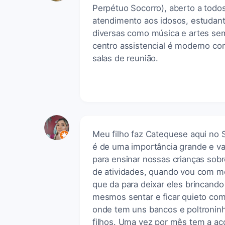
Perpétuo Socorro), aberto a todo
atendimento aos idosos, estudant
diversas como música e artes sem
centro assistencial é moderno co
salas de reunião.
Meu filho faz Catequese aqui no 
é de uma importância grande e va
para ensinar nossas crianças sobr
de atividades, quando vou com me
que da para deixar eles brincando
mesmos sentar e ficar quieto c
onde tem uns bancos e poltroninh
filhos. Uma vez por mês tem a aco