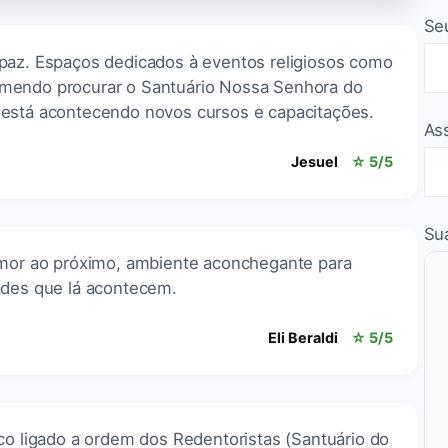
Se
paz. Espaços dedicados à eventos religiosos como
mendo procurar o Santuário Nossa Senhora do
 está acontecendo novos cursos e capacitações.
As
Jesuel
☆ 5/5
Su
amor ao próximo, ambiente aconchegante para
ades que lá acontecem.
Eli Beraldi
☆ 5/5
co ligado a ordem dos Redentoristas (Santuário do