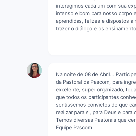
interagimos cada um com sua expe
intenso e bom para nosso corpo e
aprendidas, felizes e dispostos a
trazer o diálogo e os ensinamento
Na noite de 08 de Abril... Partic
da Pastoral da Pascom, para ingre
excelente, super organizado, toda
que todos os participantes conhe
sentissemos convictos de que cad
realizar para si, para Deus e par
Temos diversas Pastorais que ce
Equipe Pascom