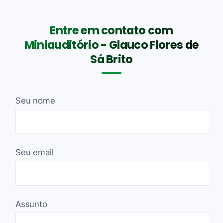
Entre em contato com
Miniauditório - Glauco Flores de
Sá Brito
Seu nome
Seu email
Assunto