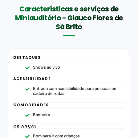
Características e serviços de
Miniauditório - Glauco Flores de
Sá Brito
DESTAQUES
Shows ao vivo
ACESSIBILIDADE
Entrada com acessibilidade para pessoas em
cadeira de rodas
COMODIDADES
Banheiro
CRIANÇAS
Bom para ir com crianças