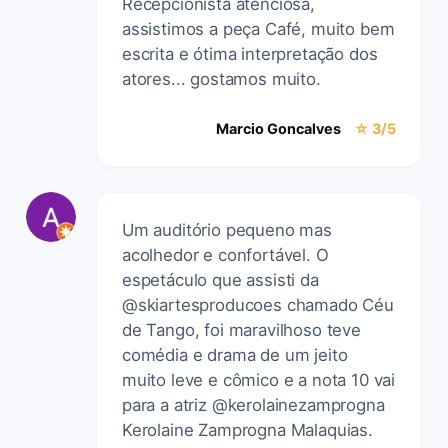
Recepcionista atenciosa,
assistimos a peça Café, muito bem
escrita e ótima interpretação dos
atores... gostamos muito.
Marcio Goncalves
☆ 3/5
Um auditório pequeno mas
acolhedor e confortável. O
espetáculo que assisti da
@skiartesproducoes chamado Céu
de Tango, foi maravilhoso teve
comédia e drama de um jeito
muito leve e cômico e a nota 10 vai
para a atriz @kerolainezamprogna
Kerolaine Zamprogna Malaquias.