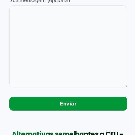
Sua mensagem (opcional)
Alternativas semelhantes a CEU -