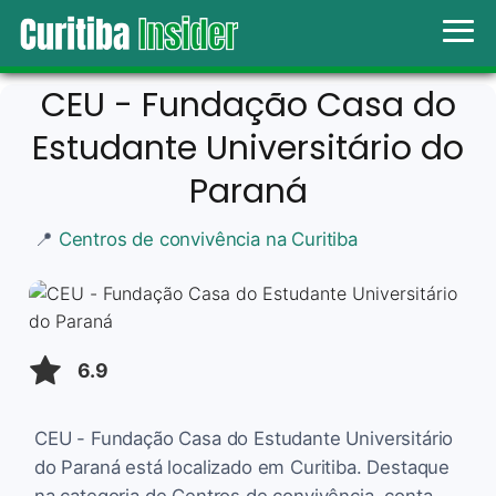
CEU - Fundação Casa do
Estudante Universitário do
Paraná
📍
Centros de convivência na Curitiba
6.9
CEU - Fundação Casa do Estudante Universitário
do Paraná está localizado em Curitiba. Destaque
na categoria de Centros de convivência, conta