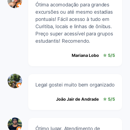
Ótima acomodação para grandes
excursões ou até mesmo estadias
pontuais! Fácil acesso à tudo em
Curitiba, locais e linhas de ônibus.
Preço super acessível para grupos
estudantis! Recomendo.
Mariana Lobo
☆ 5/5
Legal gostei muito bem organizado
João Jair de Andrade
☆ 5/5
Ótimo lugar. Atendimento de