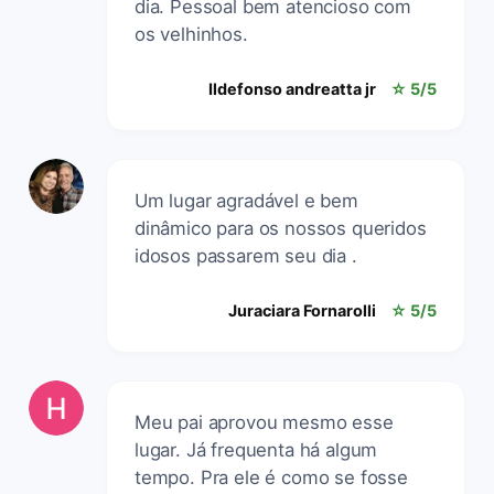
dia. Pessoal bem atencioso com
os velhinhos.
Ildefonso andreatta jr
☆ 5/5
Um lugar agradável e bem
dinâmico para os nossos queridos
idosos passarem seu dia .
Juraciara Fornarolli
☆ 5/5
Meu pai aprovou mesmo esse
lugar. Já frequenta há algum
tempo. Pra ele é como se fosse