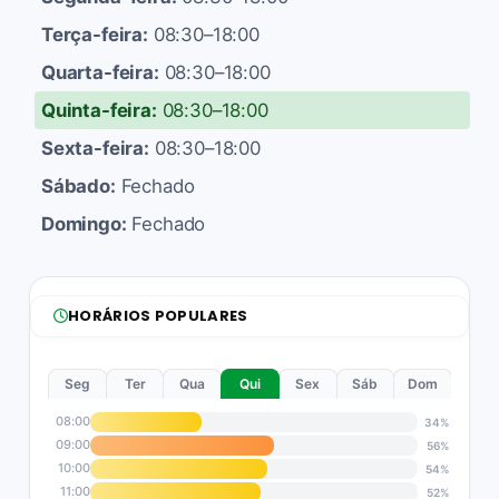
Terça-feira:
08:30–18:00
Quarta-feira:
08:30–18:00
Quinta-feira:
08:30–18:00
Sexta-feira:
08:30–18:00
Sábado:
Fechado
Domingo:
Fechado
HORÁRIOS POPULARES
Seg
Ter
Qua
Qui
Sex
Sáb
Dom
08:00
34%
09:00
56%
10:00
54%
11:00
52%