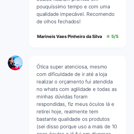
pouquíssimo tempo e com uma
qualidade impecável. Recomendo
de olhos fechados!
Marineis Vaes Pinheiro da Silva
☆ 5/5
Ótica super atenciosa, mesmo
com dificuldade de ir até a loja
realizar o orçamento fui atendida
no whats com agilidade e todas as
minhas dúvidas foram
respondidas, fiz meus óculos lá e
retirei hoje, realmente tem
bastante qualidade os produtos
(sei disso porque uso a mais de 10
anos óculos e já fui em diversas