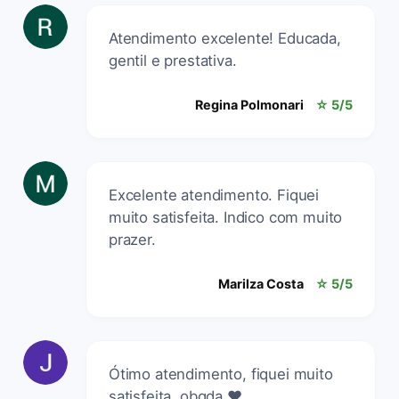
Atendimento excelente! Educada,
gentil e prestativa.
Regina Polmonari
☆ 5/5
Excelente atendimento. Fiquei
muito satisfeita. Indico com muito
prazer.
Marilza Costa
☆ 5/5
Ótimo atendimento, fiquei muito
satisfeita, obgda ❤️