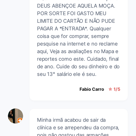
DEUS ABENÇOE AQUELA MOÇA.
POR SORTE FOI GASTO MEU
LIMITE DO CARTÃO E NÃO PUDE
PAGAR A *ENTRADA*. Qualquer
coisa que for comprar, sempre
pesquise na internet e no reclame
aqui, Veja as avaliações no Mapa e
reportes como este. Cuidado, final
de ano. Cuide do seu dinheiro e do
seu 13° salário ele é seu.
Fabio Carro
☆ 1/5
Minha irmã acabou de sair da
clínica e se arrependeu da compra,
pois não gostou das armações.