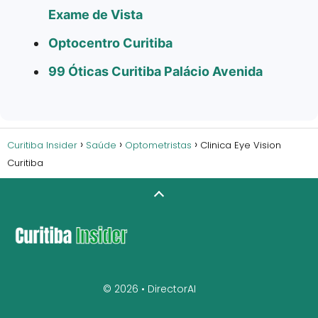
Exame de Vista
Optocentro Curitiba
99 Óticas Curitiba Palácio Avenida
Curitiba Insider
Saúde
Optometristas
Clinica Eye Vision
Curitiba
© 2026 •
DirectorAI