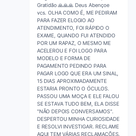
Gratidão 🙏🙏🙏 Deus Abençoe
vcs. OLHA COMO É, ME PEDIRAM
PARA FAZER ELOGIO AO
ATENDIMENTO, FOI RÁPIDO O
EXAME, QUANDO FUI ATENDIDO
POR UM RAPAZ, O MESMO ME
ACELEROU E FOI LOGO PARA
MODELO E FORMA DE
PAGAMENTO PEDINDO PARA
PAGAR LOGO QUE ERA UM SINAL,
15 DIAS APROXIMADAMENTE
ESTARIA PRONTO O ÓCULOS.
PASSOU UMA MOÇA E ELE FALOU
SE ESTAVA TUDO BEM, ELA DISSE
"NÃO DEPOIS CONVERSAMOS".
DESPERTOU MINHA CURIOSIDADE
E RESOLVI INVESTIGAR. RECLAME
AQUI TEM VÁRIAS RECLAMAÇÕES.