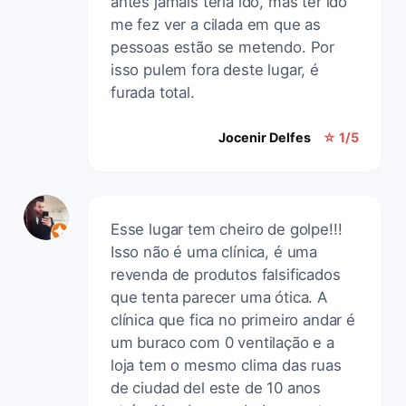
antes jamais teria ido, mas ter ido
me fez ver a cilada em que as
pessoas estão se metendo. Por
isso pulem fora deste lugar, é
furada total.
Jocenir Delfes
☆ 1/5
Esse lugar tem cheiro de golpe!!!
Isso não é uma clínica, é uma
revenda de produtos falsificados
que tenta parecer uma ótica. A
clínica que fica no primeiro andar é
um buraco com 0 ventilação e a
loja tem o mesmo clima das ruas
de ciudad del este de 10 anos