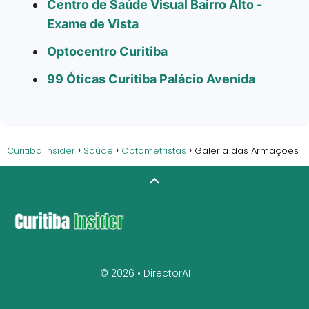
Centro de Saúde Visual Bairro Alto -
Exame de Vista
Optocentro Curitiba
99 Óticas Curitiba Palácio Avenida
Curitiba Insider
Saúde
Optometristas
Galeria das Armações
© 2026 •
DirectorAI