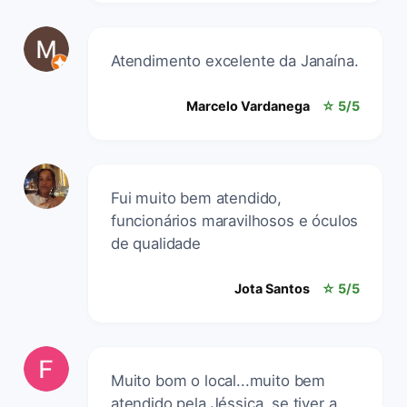
Atendimento excelente da Janaína.
Marcelo Vardanega
☆ 5/5
Fui muito bem atendido,
funcionários maravilhosos e óculos
de qualidade
Jota Santos
☆ 5/5
Muito bom o local...muito bem
atendido pela Jéssica, se tiver a