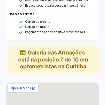
Empresa que acolhe a comunidade LGBTQ+
Espaço seguro para pessoas transgênero
PAGAMENTOS
Cartão de crédito
Cartão de débito
Pagamentos por dispositivo móvel via NFC
Galeria das Armações
está na posição
7
de
10
em
optometristas na Curitiba