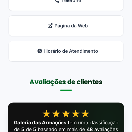
Telefone
Página da Web
Horário de Atendimento
Avaliações de clientes
★★★★★
★★★★★
Galeria das Armações
tem uma classificação
de
5
de
5
baseado em mais de
48
avaliações