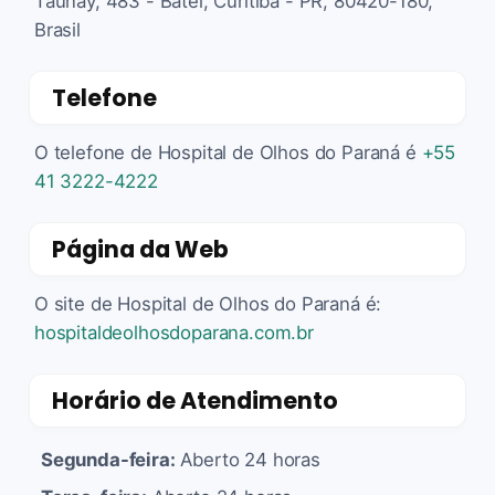
Taunay, 483 - Batel, Curitiba - PR, 80420-180,
Brasil
Telefone
O telefone de Hospital de Olhos do Paraná é
+55
41 3222-4222
Página da Web
O site de Hospital de Olhos do Paraná é:
hospitaldeolhosdoparana.com.br
Horário de Atendimento
Segunda-feira:
Aberto 24 horas