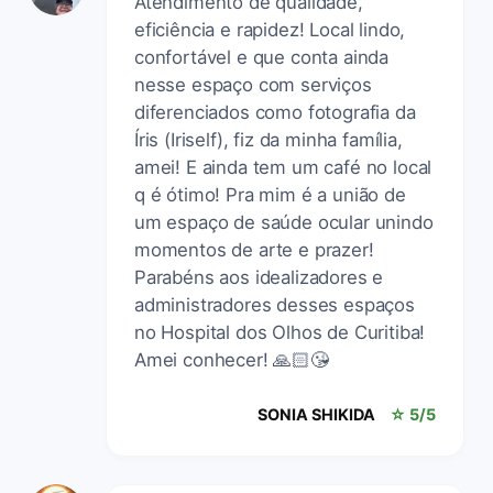
Atendimento de qualidade,
eficiência e rapidez! Local lindo,
confortável e que conta ainda
nesse espaço com serviços
diferenciados como fotografia da
Íris (Iriself), fiz da minha família,
amei! E ainda tem um café no local
q é ótimo! Pra mim é a união de
um espaço de saúde ocular unindo
momentos de arte e prazer!
Parabéns aos idealizadores e
administradores desses espaços
no Hospital dos Olhos de Curitiba!
Amei conhecer! 🙏🏻😘
SONIA SHIKIDA
☆ 5/5