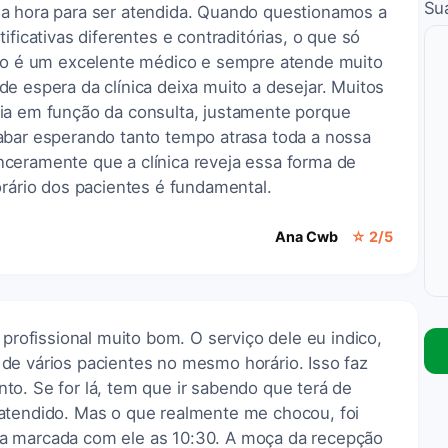
Su
a hora para ser atendida. Quando questionamos a
ificativas diferentes e contraditórias, o que só
ano é um excelente médico e sempre atende muito
e espera da clínica deixa muito a desejar. Muitos
ia em função da consulta, justamente porque
abar esperando tanto tempo atrasa toda a nossa
ceramente que a clínica reveja essa forma de
orário dos pacientes é fundamental.
Ana Cwb
☆ 2/5
 profissional muito bom. O serviço dele eu indico,
de vários pacientes no mesmo horário. Isso faz
to. Se for lá, tem que ir sabendo que terá de
atendido. Mas o que realmente me chocou, foi
a marcada com ele as 10:30. A moça da recepção