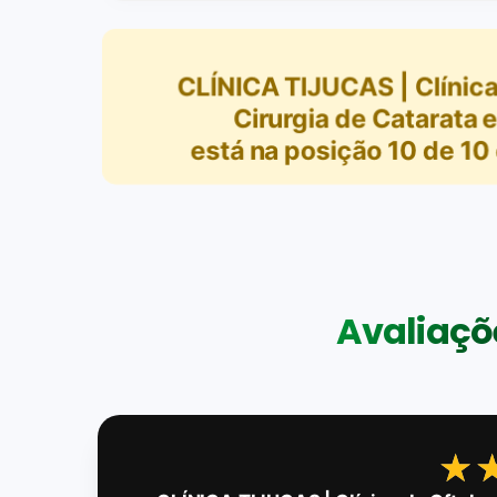
CLÍNICA TIJUCAS | Clínica
Cirurgia de Catarata 
está na posição
10
de
10
Avaliaçõe
★
★