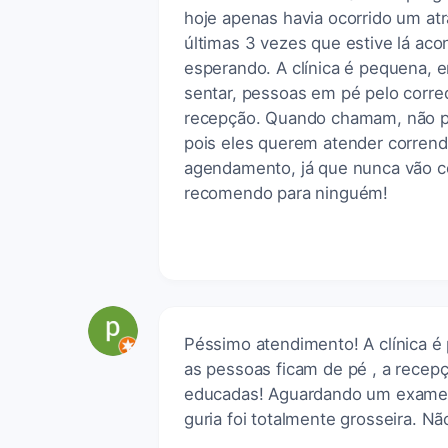
hoje apenas havia ocorrido um atr
últimas 3 vezes que estive lá aco
esperando. A clínica é pequena, e
sentar, pessoas em pé pelo corred
recepção. Quando chamam, não p
pois eles querem atender corrend
agendamento, já que nunca vão co
recomendo para ninguém!
Péssimo atendimento! A clínica 
as pessoas ficam de pé , a recep
educadas! Aguardando um exame p
guria foi totalmente grosseira. Nã