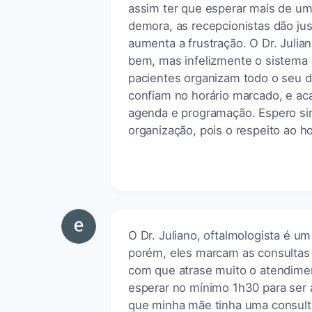
assim ter que esperar mais de um
demora, as recepcionistas dão just
aumenta a frustração. O Dr. Juli
bem, mas infelizmente o sistema d
pacientes organizam todo o seu d
confiam no horário marcado, e ac
agenda e programação. Espero sin
organização, pois o respeito ao h
O Dr. Juliano, oftalmologista é um
porém, eles marcam as consultas 
com que atrase muito o atendimen
esperar no mínimo 1h30 para ser 
que minha mãe tinha uma consult