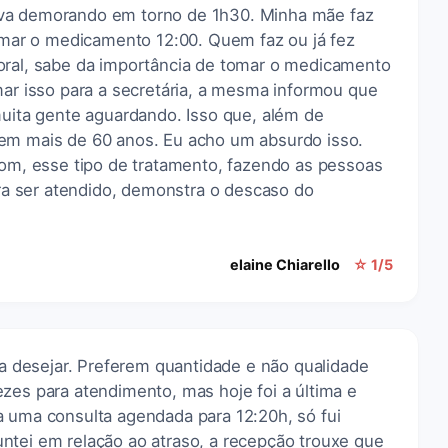
va demorando em torno de 1h30. Minha mãe faz
tomar o medicamento 12:00. Quem faz ou já fez
oral, sabe da importância de tomar o medicamento
mar isso para a secretária, a mesma informou que
muita gente aguardando. Isso que, além de
tem mais de 60 anos. Eu acho um absurdo isso.
bom, esse tipo de tratamento, fazendo as pessoas
 ser atendido, demonstra o descaso do
elaine Chiarello
☆ 1/5
o a desejar. Preferem quantidade e não qualidade
zes para atendimento, mas hoje foi a última e
a uma consulta agendada para 12:20h, só fui
ntei em relação ao atraso, a recepção trouxe que