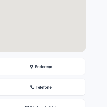
Endereço
Telefone