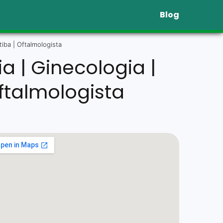
Blog
tiba | Oftalmologista
a | Ginecologia |
ftalmologista