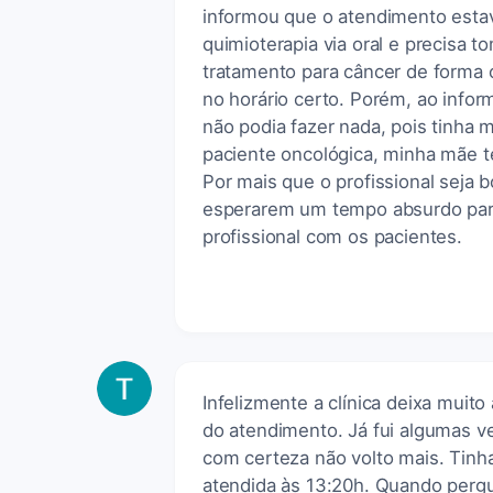
informou que o atendimento esta
quimioterapia via oral e precisa 
tratamento para câncer de forma 
no horário certo. Porém, ao infor
não podia fazer nada, pois tinha 
paciente oncológica, minha mãe 
Por mais que o profissional seja 
esperarem um tempo absurdo para
profissional com os pacientes.
Infelizmente a clínica deixa muit
do atendimento. Já fui algumas ve
com certeza não volto mais. Tinh
atendida às 13:20h. Quando pergu