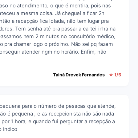
aso no atendimento, o que é mentira, pois nas
nteceu a mesma coisa. Já cheguei a ficar 2h
ntão a recepção fica lotada, não tem lugar pra
ores. Tem senha até pra passar a carteirinha na
assamos nem 2 minutos no consultório médico,
o pra chamar logo o próximo. Não sei pq fazem
nseguir atender ngm no horário. Enfim, não
Tainá Drevek Fernandes
☆ 1/5
é pequena para o número de pessoas que atende,
ção é pequena , e as recepcionista não são nada
or 1 hora, e quando fui perguntar a recepção a
o indico