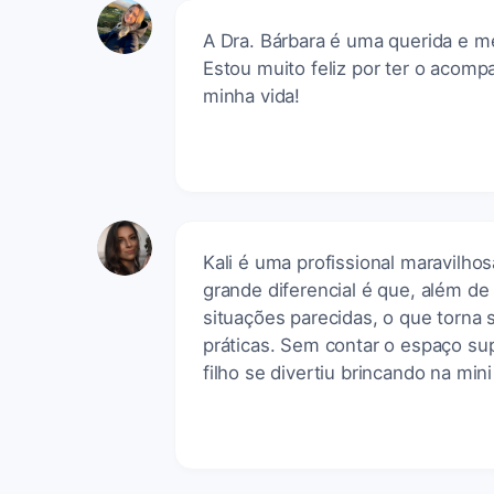
A Dra. Bárbara é uma querida e m
Estou muito feliz por ter o acom
minha vida!
Kali é uma profissional maravilho
grande diferencial é que, além de
situações parecidas, o que torna 
práticas. Sem contar o espaço s
filho se divertiu brincando na min