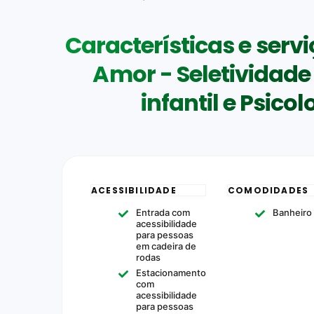
Características e servi
Amor - Seletividade 
infantil e Psicol
ACESSIBILIDADE
COMODIDADES
Entrada com
Banheiro
acessibilidade
para pessoas
em cadeira de
rodas
Estacionamento
com
acessibilidade
para pessoas