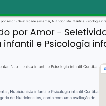
 por Amor - Seletividade alimentar, Nutricionista infantil e Psicologia infa
ndo por Amor - Seletivid
 infantil e Psicologia inf
ar, Nutricionista infantil e Psicologia infantil Curitiba
egoria de Nutricionistas, conta com uma avaliação de