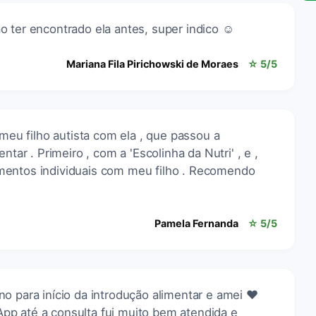
 ter encontrado ela antes, super indico ☺️
Mariana Fila Pirichowski de Moraes
☆ 5/5
u filho autista com ela , que passou a
ntar . Primeiro , com a 'Escolinha da Nutri' , e ,
mentos individuais com meu filho . Recomendo
Pamela Fernanda
☆ 5/5
o para início da introdução alimentar e amei ❤️
p até a consulta fui muito bem atendida e