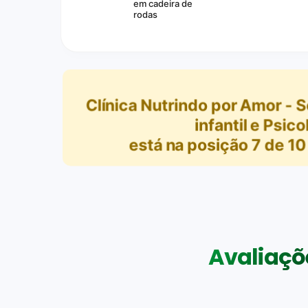
em cadeira de
rodas
Clínica Nutrindo por Amor - S
infantil e Psico
está na posição
7
de
10
Avaliaçõe