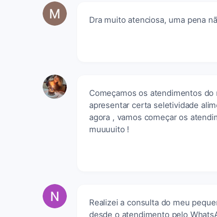
Dra muito atenciosa, uma pena não
Começamos os atendimentos do me
apresentar certa seletividade alime
agora , vamos começar os atendi
muuuuito !
Realizei a consulta do meu pequen
desde o atendimento pelo WhatsAp