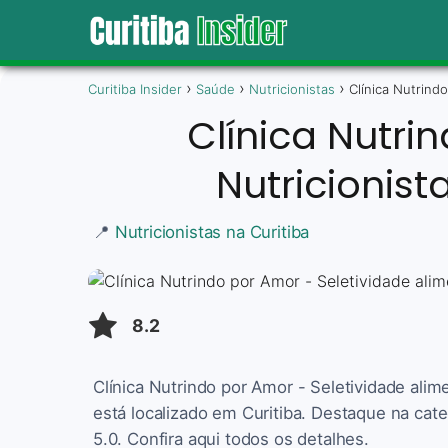
Curitiba Insider
Saúde
Nutricionistas
Clínica Nutrindo
Clínica Nutri
Nutricionista
📍
Nutricionistas na Curitiba
8.2
Clínica Nutrindo por Amor - Seletividade aliment
está localizado em Curitiba. Destaque na cat
5.0. Confira aqui todos os detalhes.