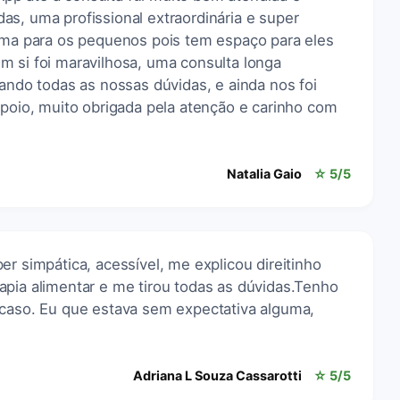
s, uma profissional extraordinária e super
tima para os pequenos pois tem espaço para eles
m si foi maravilhosa, uma consulta longa
rando todas as nossas dúvidas, e ainda nos foi
apoio, muito obrigada pela atenção e carinho com
Natalia Gaio
☆ 5/5
er simpática, acessível, me explicou direitinho
apia alimentar e me tirou todas as dúvidas.Tenho
acaso. Eu que estava sem expectativa alguma,
Adriana L Souza Cassarotti
☆ 5/5