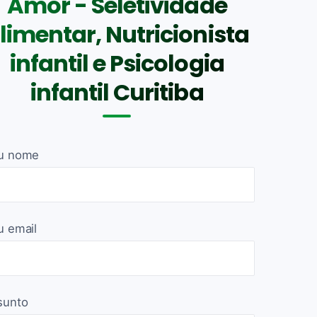
Amor - Seletividade
limentar, Nutricionista
infantil e Psicologia
infantil Curitiba
u nome
u email
sunto