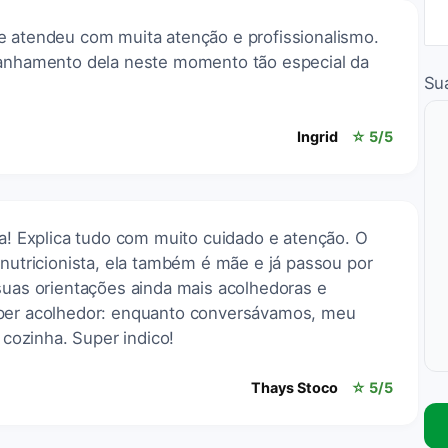
e atendeu com muita atenção e profissionalismo.
panhamento dela neste momento tão especial da
Su
Ingrid
☆ 5/5
sa! Explica tudo com muito cuidado e atenção. O
 nutricionista, ela também é mãe e já passou por
suas orientações ainda mais acolhedoras e
uper acolhedor: enquanto conversávamos, meu
i cozinha. Super indico!
Thays Stoco
☆ 5/5