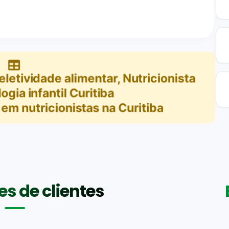
eletividade alimentar, Nutricionista
logia infantil Curitiba
em
nutricionistas na Curitiba
s de clientes