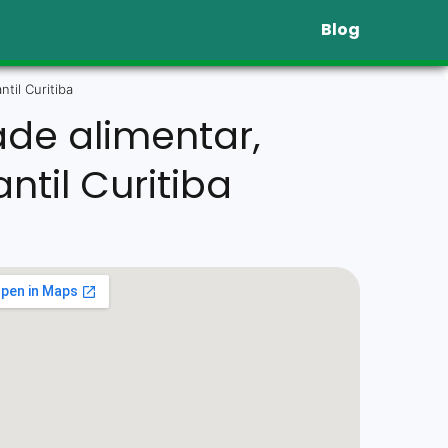
Blog
ntil Curitiba
ade alimentar,
antil Curitiba