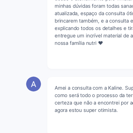
minhas dúvidas foram todas sanada
atualizada, espaço da consulta ó
brincarem também, e a consulta e
explicando todos os detalhes e ti
entregue um incrível material de 
nossa família nutri ❤️
Amei a consulta com a Kaline. Sup
como será todo o processo da ter
certeza que não a encontrei por 
agora estou super otimista.