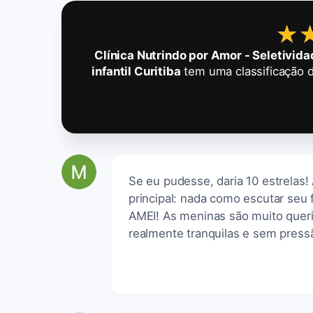
★
★
Clínica Nutrindo por Amor - Seletividad
infantil Curitiba
tem uma classificação 
Se eu pudesse, daria 10 estrelas!
principal: nada como escutar seu 
AMEI! As meninas são muito quer
realmente tranquilas e sem press