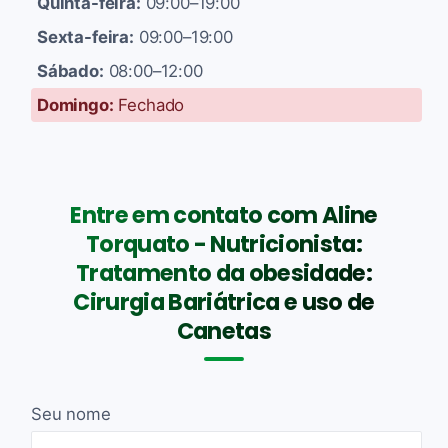
Quinta-feira:
09:00–19:00
Sexta-feira:
09:00–19:00
Sábado:
08:00–12:00
Domingo:
Fechado
Entre em contato com Aline
Torquato - Nutricionista:
Tratamento da obesidade:
Cirurgia Bariátrica e uso de
Canetas
Seu nome