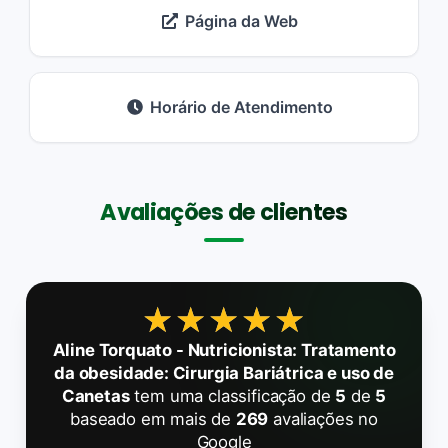
Página da Web
Horário de Atendimento
Avaliações de clientes
★★★★★
★★★★★
Aline Torquato - Nutricionista: Tratamento
da obesidade: Cirurgia Bariátrica e uso de
Canetas
tem uma classificação de
5
de
5
baseado em mais de
269
avaliações no
Google