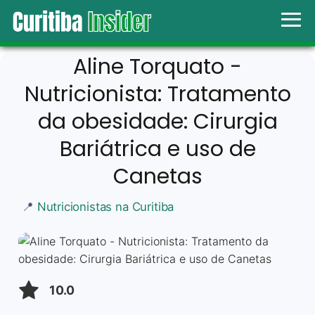
Aline Torquato -
Nutricionista: Tratamento
da obesidade: Cirurgia
Bariátrica e uso de
Canetas
📍
Nutricionistas na Curitiba
10.0