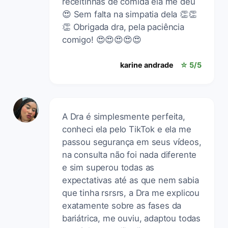
receitinhas de comida ela me deu
😍 Sem falta na simpatia dela 👏👏
👏 Obrigada dra, pela paciência
comigo! 😍😍😍😍😍
karine andrade
☆ 5/5
A Dra é simplesmente perfeita,
conheci ela pelo TikTok e ela me
passou segurança em seus vídeos,
na consulta não foi nada diferente
e sim superou todas as
expectativas até as que nem sabia
que tinha rsrsrs, a Dra me explicou
exatamente sobre as fases da
bariátrica, me ouviu, adaptou todas